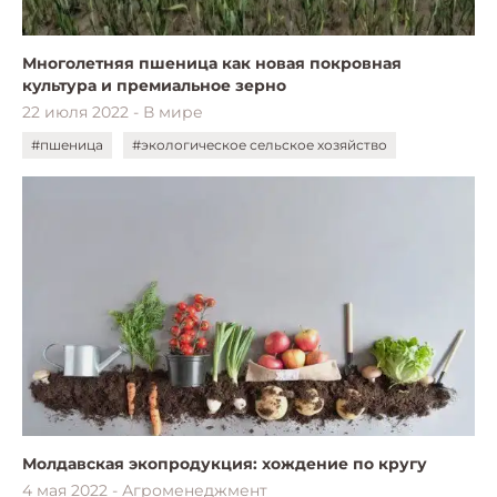
Многолетняя пшеница как новая покровная
культура и премиальное зерно
22 июля 2022 - В мире
#пшеница
#экологическое сельское хозяйство
Молдавская экопродукция: хождение по кругу
4 мая 2022 - Агроменеджмент