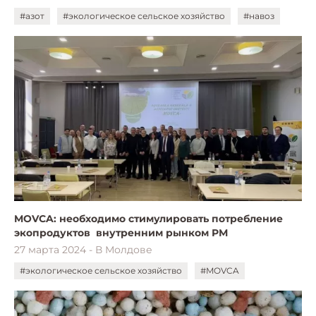
#азот
#экологическое сельское хозяйство
#навоз
MOVCA: необходимо стимулировать потребление
экопродуктов внутренним рынком РМ
27 марта 2024 - В Молдове
#экологическое сельское хозяйство
#MOVCA