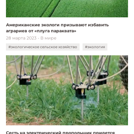
Американские экологи призывают избавить
аграриев от «плуга параквата»
28 марта 2023 - В мире
#экологическое сельское хозяйство
#экология
Сесть на электрический пропольщик придется