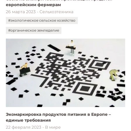
европейским фермерам
26 марта 2023 - Сельхозтехника
#экологическое сельское хозяйство
#органическое земледелие
Экомаркировка продуктов питания в Европе –
единые требования
22 февраля 2023 - В мире