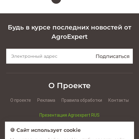
Будь в курсе последних новостей от
AgroExpert
О Проекте
О проекте
Реклама
Правила обработки
Контакты
Презентация Agroexpert RUS
Презентация Agroexpert RO
🍪 Сайт использует cookie