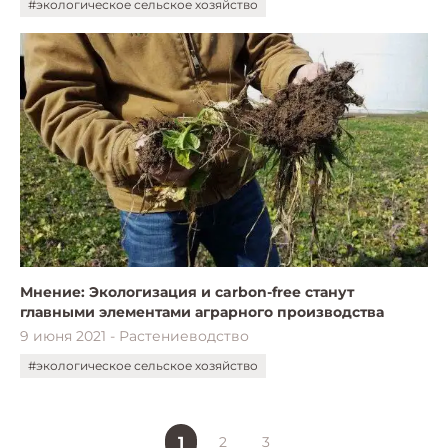
#экологическое сельское хозяйство
Мнение: Экологизация и carbon-free станут
главными элементами аграрного производства
9 июня 2021 - Растениеводство
#экологическое сельское хозяйство
1
2
3