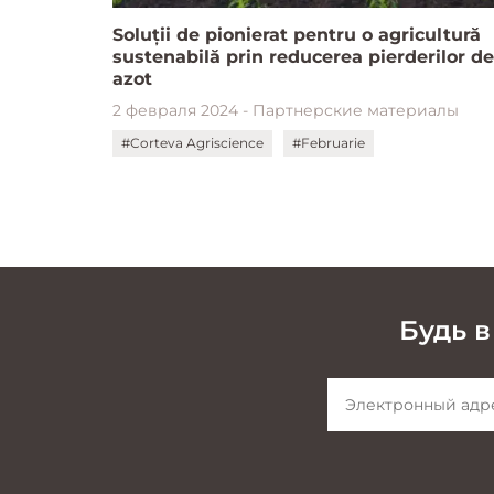
Soluții de pionierat pentru o agricultură
sustenabilă prin reducerea pierderilor de
azot
2 февраля 2024 - Партнерские материалы
#Corteva Agriscience
#Februarie
Будь в