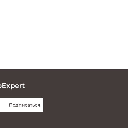
oExpert