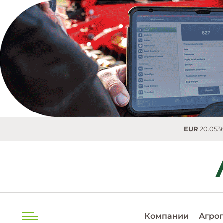
EUR
20.0536 MD
Компании
Агро