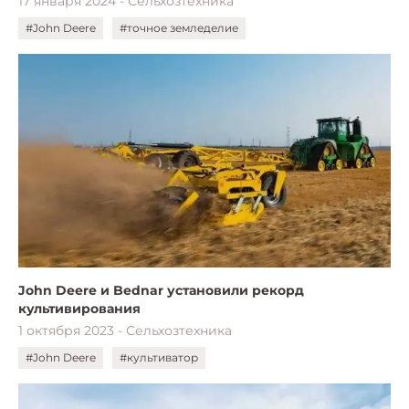
17 января 2024 - Сельхозтехника
#John Deere
#точное земледелие
John Deere и Bednar установили рекорд
культивирования
1 октября 2023 - Сельхозтехника
#John Deere
#культиватор