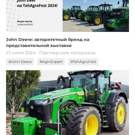
John Deere: авторитетный бренд на
представительной выставке
27 июля 2024 - Партнерские материалы
#John Deere
#AgroExpert
#TehAgroFest