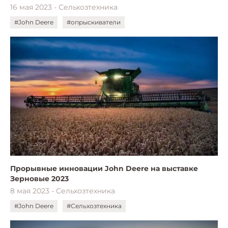
16 мая 2023 - Сельхозтехника
#John Deere
#опрыскиватели
Прорывные инновации John Deere на выставке
Зерновые 2023
8 мая 2023 - Сельхозтехника
#John Deere
#Сельхозтехника