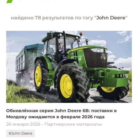
найдено 78 результатов по тэгу "
John Deere
"
Обновлённая серия John Deere 6B: поставки в
Молдову ожидаются в феврале 2026 года
26 января 2026 - Партнерские материалы
#John Deere