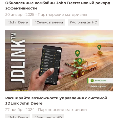
Обновленные комбайны John Deere: новый рекорд
эффективности
30 января 2025 - Партнерские материалы
#John Deere
#Сельхозтехника
#Agromester HD
Расширяйте возможности управления с системой
JDLink John Deere
27 ноября 2024 - Партнерские материалы
#John Deere
#Agromester HD