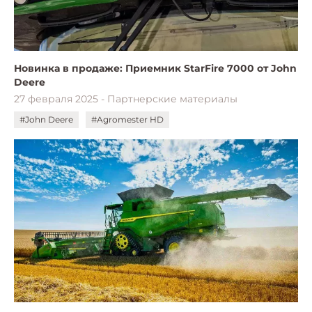
Новинка в продаже: Приемник StarFire 7000 от John
Deere
27 февраля 2025 - Партнерские материалы
#John Deere
#Agromester HD