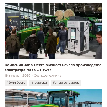
Компания John Deere обещает начало производства
электротрактора E-Power
19 января 2026 - Сельхозтехника
#John Deere
#трактора
#электротрактор