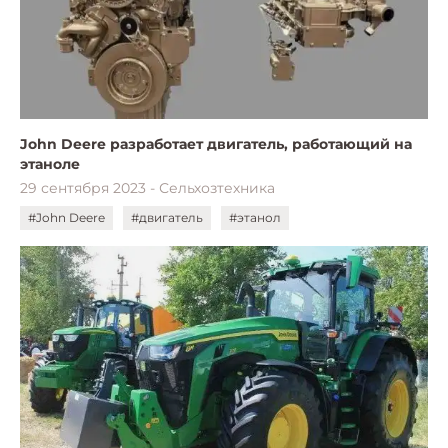
John Deere разработает двигатель, работающий на
этаноле
29 сентября 2023 - Сельхозтехника
#John Deere
#двигатель
#этанол