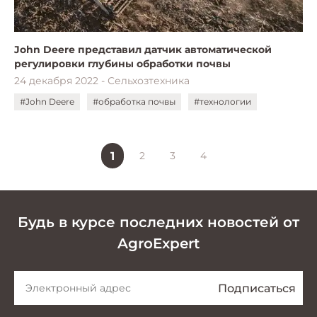
John Deere представил датчик автоматической
регулировки глубины обработки почвы
24 декабря 2022 - Сельхозтехника
#John Deere
#обработка почвы
#технологии
1
2
3
4
Будь в курсе последних новостей от
AgroExpert