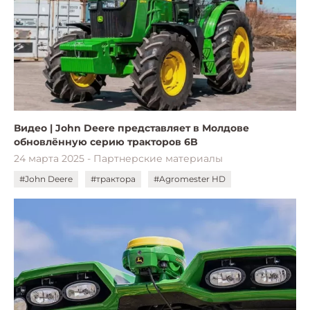
Видео | John Deere представляет в Молдове
обновлённую серию тракторов 6B
24 марта 2025 - Партнерские материалы
#John Deere
#трактора
#Agromester HD