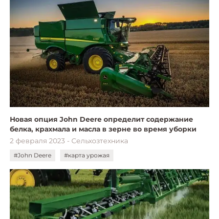
Новая опция John Deere определит содержание
белка, крахмала и масла в зерне во время уборки
2 февраля 2023 - Сельхозтехника
#John Deere
#карта урожая