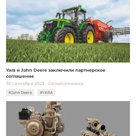
Yara и John Deere заключили партнерское
соглашение
30 сентября 2023 - Сельхозтехника
#John Deere
#YARA