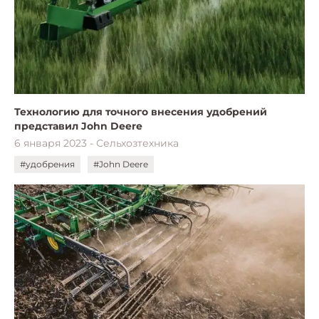
Технологию для точного внесения удобрений
представил John Deere
6 января 2023 - Сельхозтехника
#удобрения
#John Deere