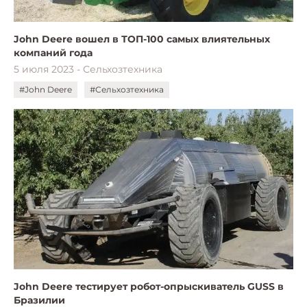
John Deere вошел в ТОП-100 самых влиятельных
компаний года
5 июля 2023 - Сельхозтехника
#John Deere
#Сельхозтехника
John Deere тестирует робот-опрыскиватель GUSS в
Бразилии