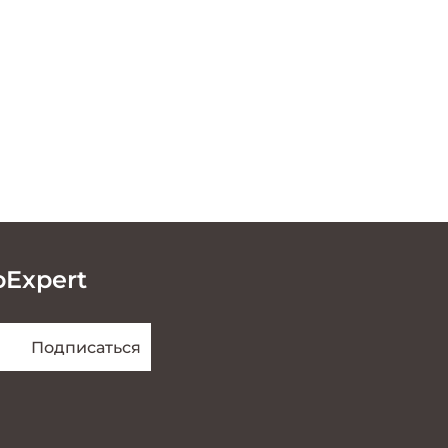
oExpert