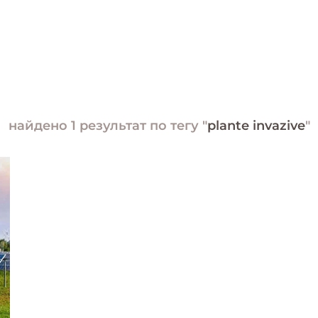
найдено 1 результат по тегу "
plante invazive
"