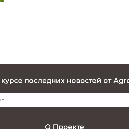
 курсе последних новостей от Agr
О Проекте