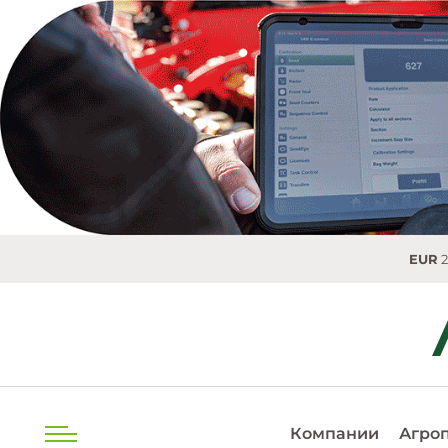
EUR
20.04
Компании
Агро