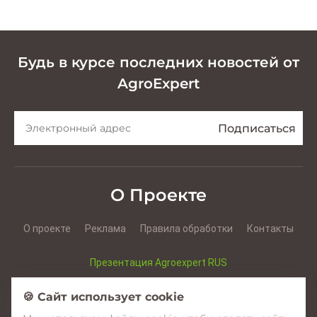
Будь в курсе последних новостей от
AgroExpert
О Проекте
О проекте
Реклама
Правила обработки
Контакты
Презентация Agroexpert RUS
Презентация Agroexpert RO
🍪 Сайт использует cookie