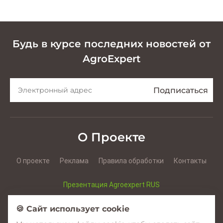
Будь в курсе последних новостей от
AgroExpert
О Проекте
О проекте
Реклама
Правила обработки
Контакты
Презентация Agroexpert RUS
Презентация Agroexpert RO
🍪 Сайт использует cookie