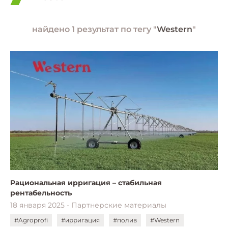
найдено 1 результат по тегу "
Western
"
Рациональная ирригация – стабильная
рентабельность
18 января 2025 - Партнерские материалы
#Agroprofi
#ирригация
#полив
#Western