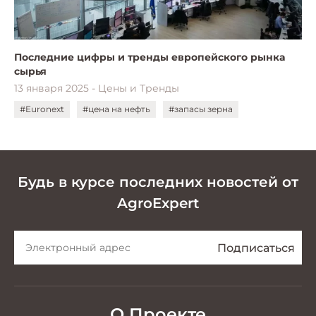
Последние цифры и тренды европейского рынка
сырья
13 января 2025 - Цены и Тренды
#Euronext
#цена на нефть
#запасы зерна
Будь в курсе последних новостей от
AgroExpert
О Проекте