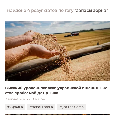
найдено 4 результатов по тэгу "
запасы зерна
"
Высокий уровень запасов украинской пшеницы не
стал проблемой для рынка
3 июня 2026 - В мире
#Украина
#запасы зерна
#Școli de Câmp