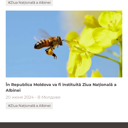
#Ziua Națională a Albinei
În Republica Moldova va fi instituită Ziua Națională a
Albinei
20 июня 2024 - В Молдове
#Ziua Națională a Albinei