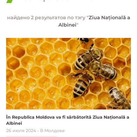
найдено 2 результатов по тэгу "
Ziua Națională a
Albinei
"
În Republica Moldova va fi sărbătorită Ziua Națională a
Albinei
26 июля 2024 - В Молдове