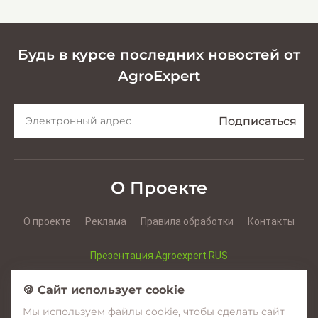
Будь в курсе последних новостей от
AgroExpert
О Проекте
О проекте
Реклама
Правила обработки
Контакты
Презентация Agroexpert RUS
Презентация Agroexpert RO
🍪 Сайт использует cookie
Мы используем файлы cookie, чтобы сделать сайт
Facebook
YouTube
Instagram