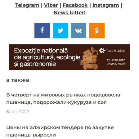
Telegram
|
Viber
|
Facebook
|
Instagram
|
News letter!
a также
В четверг на мировых рынках подешевела
пшеница, подорожали кукуруза и соя
8 авг 2026
Цены на алжирском тендере по закупке
пшеницы выросли