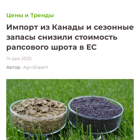
Цены и Тренды
Импорт из Канады и сезонные
запасы снизили стоимость
рапсового шрота в ЕС
14 дек 2025
Автор:
AgroExpert