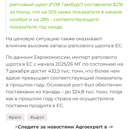
рапсовый шрот (FOB Гамбург) составляли $216
за тонну, что на 10% ниже показателя в начале
ноября и на 28% - соответствующего
показателя год назад.
На ценовую ситуацию также оказывают
влияние высокие запасы рапсового шрота в ЕС.
По данным Еврокомиссии, импорт рапсового
шрота в ЕС с начала 2025/26 МГ по состоянию на
7 декабря достиг 432,5 тыс. тонн, что более чем
вдвое превышает соответствующий показатель
в прошлом году. Основной рост был обеспечен
поставками из Канады – до 324,8 тыс. тонн, тогда
как в прошлом году страна не осуществляла
поставки продукта в ЕС.
#рапс
#шрот
⚡️
Следите за новостями Agroexpert в ->