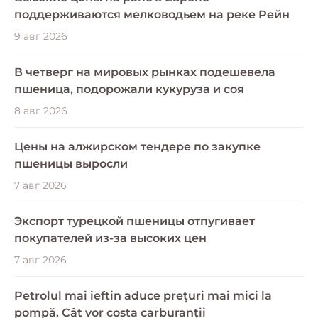
поддерживаются мелководьем на реке Рейн
9 авг 2026
В четверг на мировых рынках подешевела
пшеница, подорожали кукуруза и соя
8 авг 2026
Цены на алжирском тендере по закупке
пшеницы выросли
7 авг 2026
Экспорт турецкой пшеницы отпугивает
покупателей из-за высоких цен
7 авг 2026
Petrolul mai ieftin aduce prețuri mai mici la
pompă. Cât vor costa carburanții