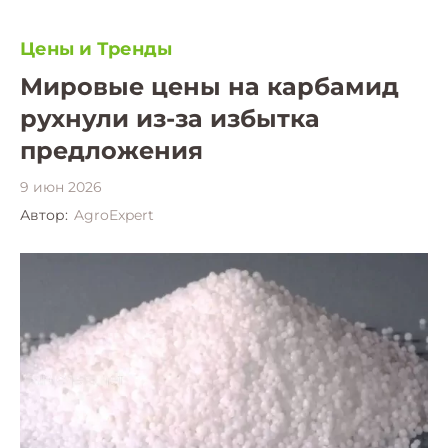
Цены и Тренды
Мировые цены на карбамид
рухнули из-за избытка
предложения
9 июн 2026
Автор:
AgroExpert