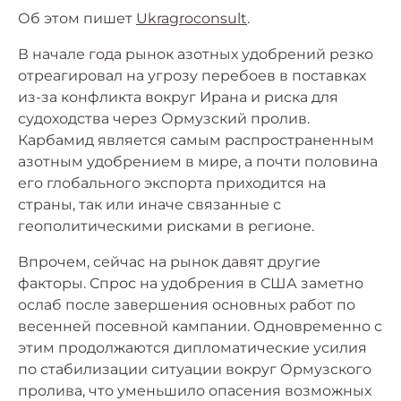
Об этом пишет
Ukragroconsult
.
В начале года рынок азотных удобрений резко
отреагировал на угрозу перебоев в поставках
из-за конфликта вокруг Ирана и риска для
судоходства через Ормузский пролив.
Карбамид является самым распространенным
азотным удобрением в мире, а почти половина
его глобального экспорта приходится на
страны, так или иначе связанные с
геополитическими рисками в регионе.
Впрочем, сейчас на рынок давят другие
факторы. Спрос на удобрения в США заметно
ослаб после завершения основных работ по
весенней посевной кампании. Одновременно с
этим продолжаются дипломатические усилия
по стабилизации ситуации вокруг Ормузского
пролива, что уменьшило опасения возможных