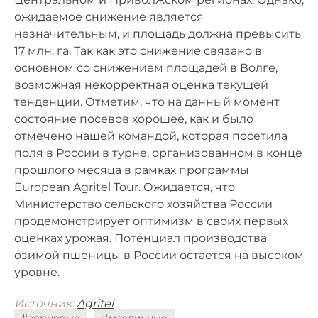
ожидаемое снижение является
незначительным, и площадь должна превысить
17 млн. га. Так как это снижение связано в
основном со снижением площадей в Волге,
возможная некорректная оценка текущей
тенденции. Отметим, что на данный момент
состояние посевов хорошее, как и было
отмечено нашей командой, которая посетила
поля в России в турне, организованном в конце
прошлого месяца в рамках программы
European Agritel Tour. Ожидается, что
Министерство сельского хозяйства России
продемонстрирует оптимизм в своих первых
оценках урожая. Потенциал производства
озимой пшеницы в России остается на высоком
уровне.
Источник:
Agritel
#зерновые
#масличные