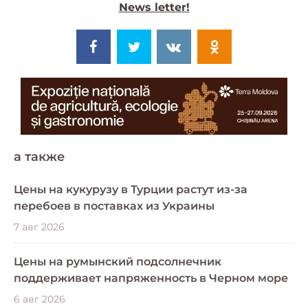
News letter!
a также
Цены на кукурузу в Турции растут из-за
перебоев в поставках из Украины
7 авг 2026
Цены на румынский подсолнечник
поддерживает напряженность в Черном море
6 авг 2026