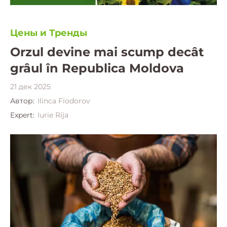
Цены и Тренды
Orzul devine mai scump decât
grâul în Republica Moldova
21 дек 2025
Автор:
Ilinca Fiodorov
Expert:
Iurie Rija