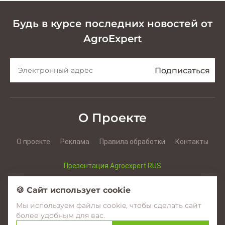
Будь в курсе последних новостей от
AgroExpert
О Проекте
О проекте
Реклама
Правила обработки
Контакты
Презентация Agroexpert RUS
Презентация Agroexpert RO
🍪 Сайт использует cookie
Мы используем файлы cookie, чтобы сделать сайт
Facebook
YouTube
Instagram
более удобным для вас.