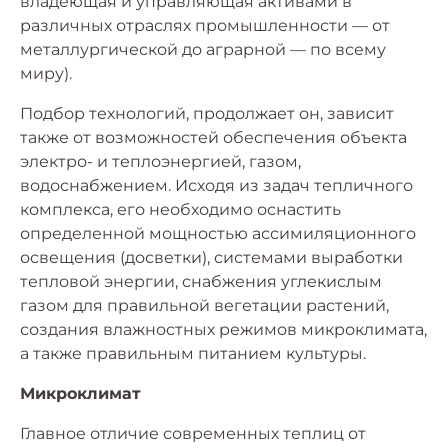
владеющая и управляющая активами в
различных отраслях промышленности — от
металлургической до аграрной — по всему
миру).
Подбор технологий, продолжает он, зависит
также от возможностей обеспечения объекта
электро- и теплоэнергией, газом,
водоснабжением. Исходя из задач тепличного
комплекса, его необходимо оснастить
определенной мощностью ассимиляционного
освещения (досветки), системами выработки
тепловой энергии, снабжения углекислым
газом для правильной вегетации растений,
создания влажностных режимов микроклимата,
а также правильным питанием культуры.
Микроклимат
Главное отличие современных теплиц от