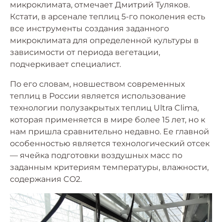
микроклимата, отмечает Дмитрий Туляков.
Кстати, в арсенале теплиц 5-го поколения есть
все инструменты создания заданного
микроклимата для определенной культуры в
зависимости от периода вегетации,
подчеркивает специалист.
По его словам, новшеством современных
теплиц в России является использование
технологии полузакрытых теплиц Ultra Clima,
которая применяется в мире более 15 лет, но к
нам пришла сравнительно недавно. Ее главной
особенностью является технологический отсек
— ячейка подготовки воздушных масс по
заданным критериям температуры, влажности,
содержания CO2.