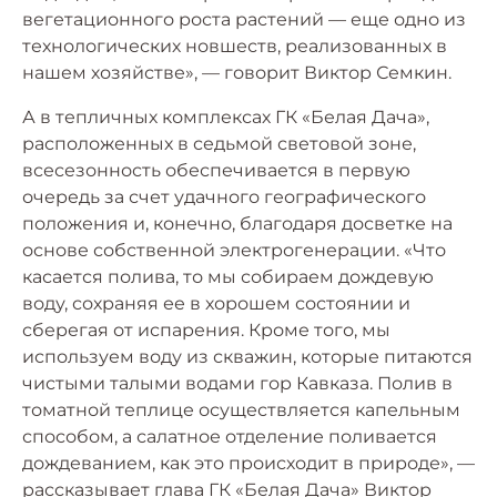
вегетационного роста растений — еще одно из
технологических новшеств, реализованных в
нашем хозяйстве», — говорит Виктор Семкин.
А в тепличных комплексах ГК «Белая Дача»,
расположенных в седьмой световой зоне,
всесезонность обеспечивается в первую
очередь за счет удачного географического
положения и, конечно, благодаря досветке на
основе собственной электрогенерации. «Что
касается полива, то мы собираем дождевую
воду, сохраняя ее в хорошем состоянии и
сберегая от испарения. Кроме того, мы
используем воду из скважин, которые питаются
чистыми талыми водами гор Кавказа. Полив в
томатной теплице осуществляется капельным
способом, а салатное отделение поливается
дождеванием, как это происходит в природе», —
рассказывает глава ГК «Белая Дача» Виктор