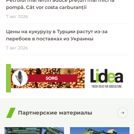
Petrolul mai ieftin aduce prețuri mai mici la
pompă. Cât vor costa carburanții
7 авг 2026
Цены на кукурузу в Турции растут из-за
перебоев в поставках из Украины
7 авг 2026
Партнерские материалы