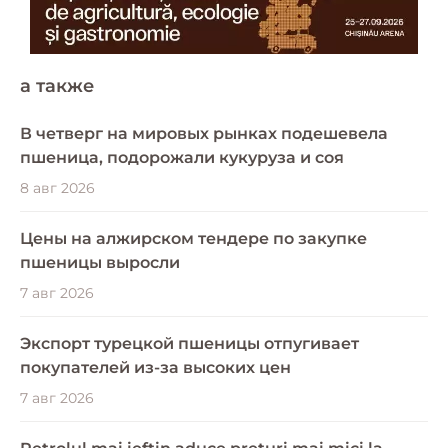
a также
В четверг на мировых рынках подешевела
пшеница, подорожали кукуруза и соя
8 авг 2026
Цены на алжирском тендере по закупке
пшеницы выросли
7 авг 2026
Экспорт турецкой пшеницы отпугивает
покупателей из-за высоких цен
7 авг 2026