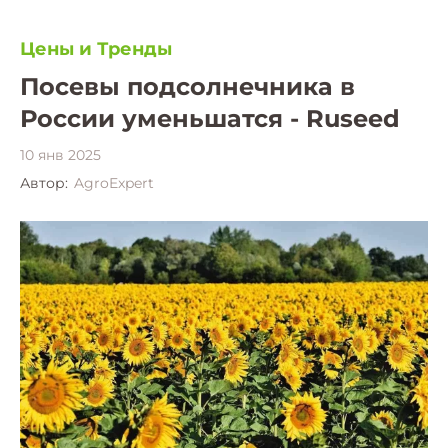
Цены и Тренды
Посевы подсолнечника в
России уменьшатся - Ruseed
10 янв 2025
Автор:
AgroExpert