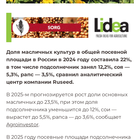
Доля масличных культур в общей посевной
площади в России в 2024 году составила 22%,
в том числе подсолнечник занял 12,2%, соя —
5,3%, рапс — 3,5%, сравнил аналитический
центр компании Ruseed.
В 2025-м прогнозируется рост доли основных
масличных до 23,5%, при этом доля
подсолнечника уменьшится до 12%, сои —
вырастет до 5,5%, рапса — до 3,6%, сообщает
Agroinvestor
.
В 2025 году посевные площади подсолнечника