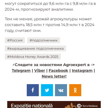
могут сократиться до 9,6 млн га с 9,8 млн га в
2024-м, прогнозируют аналитики.
Тем не менее, урожай агрокультуры может
составить 18,5 млн т против 14,9 млн т в 2024
году, считают они.
#Россия
#подсолнечник
#выращивание подсолнечника
#Moldova Honey Awards 2025
⚡️
Следите за новостями Agroexpert в ->
Telegram
|
Viber
|
Facebook
|
Instagram
|
News letter!