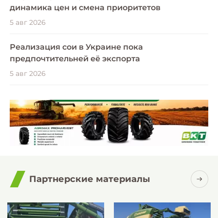
динамика цен и смена приоритетов
5 авг 2026
Реализация сои в Украине пока
предпочтительней её экспорта
5 авг 2026
Партнерские материалы