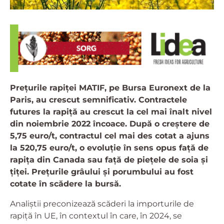
Prețurile rapiței MATIF, pe Bursa Euronext de la
Paris, au crescut semnificativ. Contractele
futures la rapiță au crescut la cel mai înalt nivel
din noiembrie 2022 încoace. După o creștere de
5,75 euro/t, contractul cel mai des cotat a ajuns
la 520,75 euro/t, o evoluție în sens opus față de
rapița din Canada sau față de piețele de soia și
țiței. Prețurile grâului și porumbului au fost
cotate în scădere la bursă.
Analiștii preconizează scăderi la importurile de
rapiță în UE, în contextul în care, în 2024, se