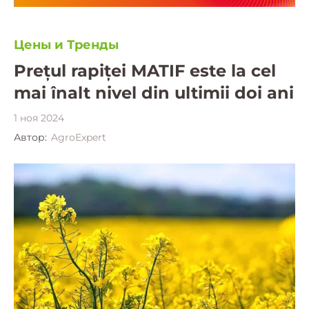
Цены и Тренды
Prețul rapiței MATIF este la cel
mai înalt nivel din ultimii doi ani
1 ноя 2024
Автор:
AgroExpert