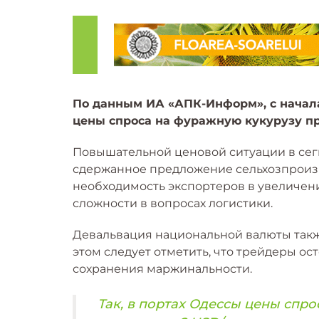
По данным ИА «АПК-Информ», с начал
цены спроса на фуражную кукурузу п
Повышательной ценовой ситуации в сег
сдержанное предложение сельхозпроиз
необходимость экспортеров в увеличен
сложности в вопросах логистики.
Девальвация национальной валюты такж
этом следует отметить, что трейдеры о
сохранения маржинальности.
Так, в портах Одессы цены спро