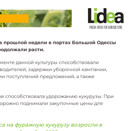
а прошлой недели в портах Большой Одессы
родолжали расти.
менте данной культуры способствовали
водителей, задержки уборочной кампании,
ии поступлений предложений, а также
е способствовала удорожанию кукурузы. При
сторожно поднимали закупочные цены для
са на фуражную кукурузу возросли в