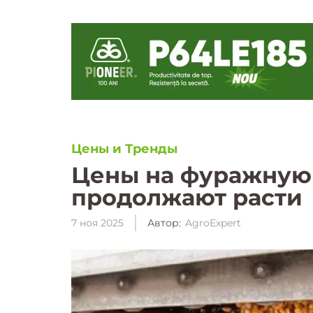
Цены и Тренды
Цены на фуражную 
продолжают расти
7 ноя 2025
Автор:
AgroExpert