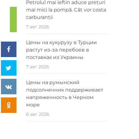
Petrolul mai ieftin aduce prețuri
mai mici la pompă. Cât vor costa
carburanții
7 авг 2026
Цены на кукурузу в Турции
растут из-за перебоев в
поставках из Украины
7 авг 2026
Цены на румынский
подсолнечник поддерживает
напряженность в Черном
море
6 авг 2026