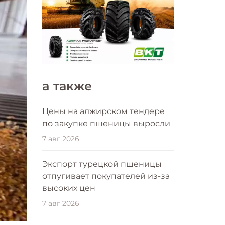
a также
Цены на алжирском тендере
по закупке пшеницы выросли
7 авг 2026
Экспорт турецкой пшеницы
отпугивает покупателей из-за
высоких цен
7 авг 2026