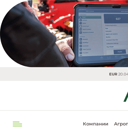
EUR
20.0493 MDL
Компании
Агро