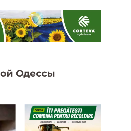
шой Одессы