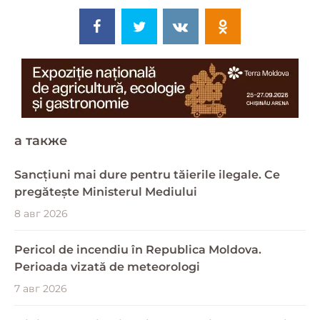
a также
Sancțiuni mai dure pentru tăierile ilegale. Ce
pregătește Ministerul Mediului
8 авг 2026
Pericol de incendiu în Republica Moldova.
Perioada vizată de meteorologi
7 авг 2026