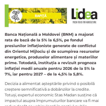
Banca Națională a Moldovei (BNM) a majorat
rata de bază de la 5% la 6,5%, pe fondul
presiunilor inflaționiste generate de conflictul
din Orientul Mijlociu și de scumpirea resurselor
energetice, produselor alimentare și materiilor
prime. Totodată, instituția a revizuit prognoza
inflației medii anuale pentru 2026 de la 5% la
7%, iar pentru 2027 – de la 4,5% la 5,8%.
Decizia a alimentat așteptările privind o posibilă
creștere semnificativă a dobânzilor la credite.
Totuși, expertul economic Stas Madan susține că
impactul asupra împrumuturilor bancare va fi mai