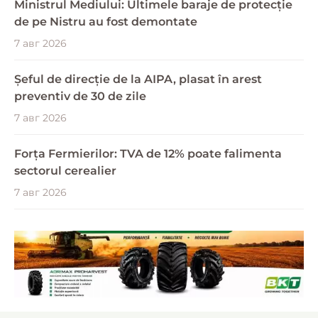
Ministrul Mediului: Ultimele baraje de protecție
de pe Nistru au fost demontate
7 авг 2026
Șeful de direcție de la AIPA, plasat în arest
preventiv de 30 de zile
7 авг 2026
Forța Fermierilor: TVA de 12% poate falimenta
sectorul cerealier
7 авг 2026