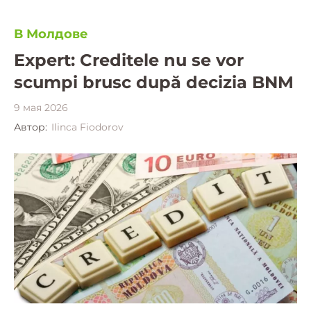
В Молдове
Expert: Creditele nu se vor
scumpi brusc după decizia BNM
9 мая 2026
Автор:
Ilinca Fiodorov