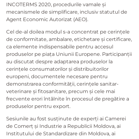
INCOTERMS 2020, procedurile vamale și
mecanismele de simplificare, inclusiv statutul de
Agent Economic Autorizat (AEO).
Cel de-al doilea modul s-a concentrat pe cerințele
de conformitate, ambalare, etichetare și certificare,
ca elemente indispensabile pentru accesul
produselor pe piața Uniunii Europene. Participanții
au discutat despre adaptarea produselor la
cerințele consumatorilor și distribuitorilor
europeni, documentele necesare pentru
demonstrarea conformității, cerințele sanitar-
veterinare și fitosanitare, precum și cele mai
frecvente erori întâlnite în procesul de pregătire a
produselor pentru export.
Sesiunile au fost susținute de experți ai Camerei
de Comerț și Industrie a Republicii Moldova, ai
Institutului de Standardizare din Moldova, ai