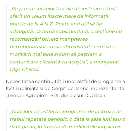
„Pe parcursul celor trei zile de instruire a fost
oferit un volum foarte mare de informații,
practic de la A la Z. Poate ar fi util să fie
adăugată, ca temă suplimentară, o secțiune cu
recomandări privind menținerea
parteneriatelor cu clienții existenți: cum să îi
motivăm mai bine și cum să păstrăm o
comunicare eficientă cu aceștia”, a menționat
Olga Chistol.
Necesitatea continuității unor astfel de programe a
fost subliniată și de Cerpitiuc Janna, reprezentanta
„Lender Agropirm” SRL din orașul Dubăsari.
„Consider că astfel de programe de instruire ar
trebui repetate periodic, o dată la șase luni sau o
dată pe an, în funcție de modificările legislative