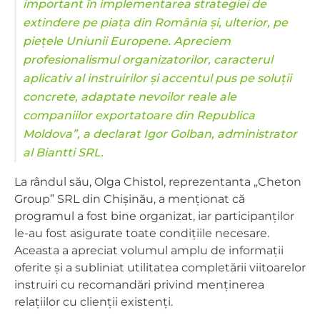
important în implementarea strategiei de
extindere pe piața din România și, ulterior, pe
piețele Uniunii Europene. Apreciem
profesionalismul organizatorilor, caracterul
aplicativ al instruirilor și accentul pus pe soluții
concrete, adaptate nevoilor reale ale
companiilor exportatoare din Republica
Moldova”, a declarat Igor Golban, administrator
al Biantti SRL.
La rândul său, Olga Chistol, reprezentanta „Cheton
Group” SRL din Chișinău, a menționat că
programul a fost bine organizat, iar participanților
le-au fost asigurate toate condițiile necesare.
Aceasta a apreciat volumul amplu de informații
oferite și a subliniat utilitatea completării viitoarelor
instruiri cu recomandări privind menținerea
relațiilor cu clienții existenți.