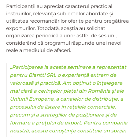
Participanții au apreciat caracterul practic al
instruirilor, relevanța subiectelor abordate și
utilitatea recomandărilor oferite pentru pregătirea
exporturilor. Totodată, aceștia au solicitat
organizarea periodică a unor astfel de sesiuni,
considerând că programul răspunde unei nevoi
reale a mediului de afaceri.
„Participarea la aceste seminare a reprezentat
pentru Biantti SRL o experiență extrem de
valoroasă și practică. Am obținut o înțelegere
mai clară a cerințelor pieței din România și ale
Uniunii Europene, a canalelor de distribuție, a
procesului de listare în rețelele comerciale,
precum și a strategiilor de poziționare și de
formare a prețului de export. Pentru compania
noastră, aceste cunoștințe constituie un sprijin