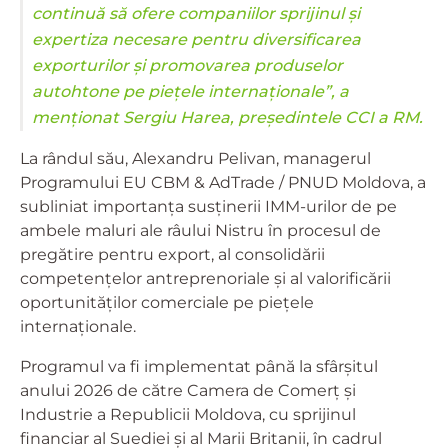
continuă să ofere companiilor sprijinul și
expertiza necesare pentru diversificarea
exporturilor și promovarea produselor
autohtone pe piețele internaționale”, a
menționat Sergiu Harea, președintele CCI a RM.
La rândul său, Alexandru Pelivan, managerul
Programului EU CBM & AdTrade / PNUD Moldova, a
subliniat importanța susținerii IMM-urilor de pe
ambele maluri ale râului Nistru în procesul de
pregătire pentru export, al consolidării
competențelor antreprenoriale și al valorificării
oportunităților comerciale pe piețele
internaționale.
Programul va fi implementat până la sfârșitul
anului 2026 de către Camera de Comerț și
Industrie a Republicii Moldova, cu sprijinul
financiar al Suediei și al Marii Britanii, în cadrul