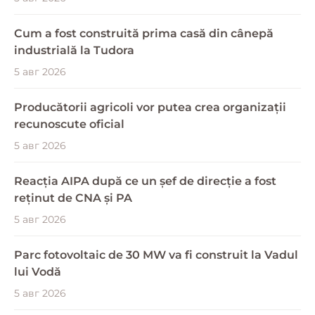
Cum a fost construită prima casă din cânepă
industrială la Tudora
5 авг 2026
Producătorii agricoli vor putea crea organizații
recunoscute oficial
5 авг 2026
Reacția AIPA după ce un șef de direcție a fost
reținut de CNA și PA
5 авг 2026
Parc fotovoltaic de 30 MW va fi construit la Vadul
lui Vodă
5 авг 2026