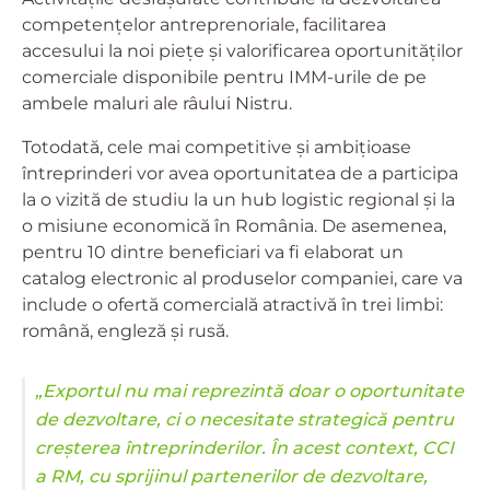
competențelor antreprenoriale, facilitarea
accesului la noi piețe și valorificarea oportunităților
comerciale disponibile pentru IMM-urile de pe
ambele maluri ale râului Nistru.
Totodată, cele mai competitive și ambițioase
întreprinderi vor avea oportunitatea de a participa
la o vizită de studiu la un hub logistic regional și la
o misiune economică în România. De asemenea,
pentru 10 dintre beneficiari va fi elaborat un
catalog electronic al produselor companiei, care va
include o ofertă comercială atractivă în trei limbi:
română, engleză și rusă.
„Exportul nu mai reprezintă doar o oportunitate
de dezvoltare, ci o necesitate strategică pentru
creșterea întreprinderilor. În acest context, CCI
a RM, cu sprijinul partenerilor de dezvoltare,