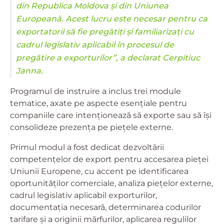
din Republica Moldova și din Uniunea
Europeană. Acest lucru este necesar pentru ca
exportatorii să fie pregătiți și familiarizați cu
cadrul legislativ aplicabil în procesul de
pregătire a exporturilor”, a declarat Cerpitiuc
Janna.
Programul de instruire a inclus trei module
tematice, axate pe aspecte esențiale pentru
companiile care intenționează să exporte sau să își
consolideze prezența pe piețele externe.
Primul modul a fost dedicat dezvoltării
competențelor de export pentru accesarea pieței
Uniunii Europene, cu accent pe identificarea
oportunităților comerciale, analiza piețelor externe,
cadrul legislativ aplicabil exporturilor,
documentația necesară, determinarea codurilor
tarifare și a originii mărfurilor, aplicarea regulilor