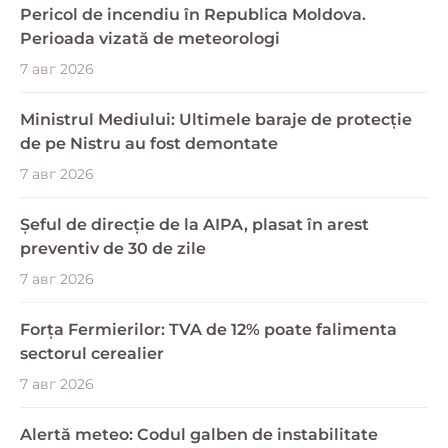
Pericol de incendiu în Republica Moldova.
Perioada vizată de meteorologi
7 авг 2026
Ministrul Mediului: Ultimele baraje de protecție
de pe Nistru au fost demontate
7 авг 2026
Șeful de direcție de la AIPA, plasat în arest
preventiv de 30 de zile
7 авг 2026
Forța Fermierilor: TVA de 12% poate falimenta
sectorul cerealier
7 авг 2026
Alertă meteo: Codul galben de instabilitate