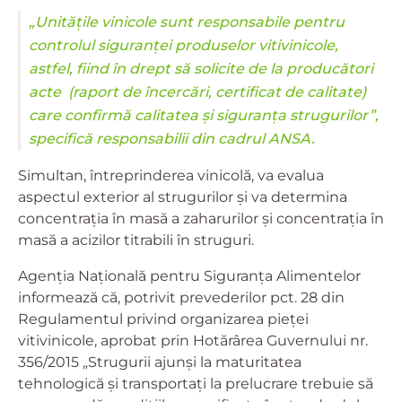
„Unitățile vinicole sunt responsabile pentru
controlul siguranței produselor vitivinicole,
astfel, fiind în drept să solicite de la producători
acte (raport de încercări, certificat de calitate)
care confirmă calitatea și siguranța strugurilor”,
specifică responsabilii din cadrul ANSA.
Simultan, întreprinderea vinicolă, va evalua
aspectul exterior al strugurilor și va determina
concentrația în masă a zaharurilor și concentrația în
masă a acizilor titrabili în struguri.
Agenția Națională pentru Siguranța Alimentelor
informează că, potrivit prevederilor pct. 28 din
Regulamentul privind organizarea pieței
vitivinicole, aprobat prin Hotărârea Guvernului nr.
356/2015 „Strugurii ajunși la maturitatea
tehnologică și transportați la prelucrare trebuie să