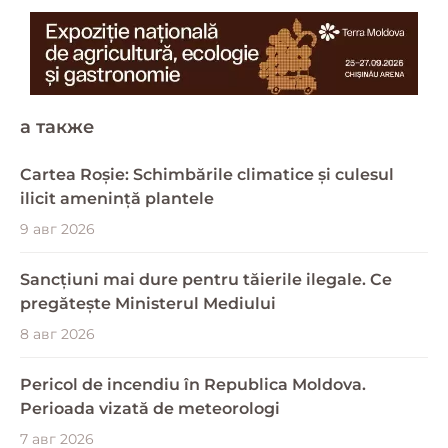
a также
Cartea Roșie: Schimbările climatice și culesul
ilicit amenință plantele
9 авг 2026
Sancțiuni mai dure pentru tăierile ilegale. Ce
pregătește Ministerul Mediului
8 авг 2026
Pericol de incendiu în Republica Moldova.
Perioada vizată de meteorologi
7 авг 2026