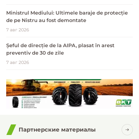
Ministrul Mediului: Ultimele baraje de protecție
de pe Nistru au fost demontate
7 авг 2026
Șeful de direcție de la AIPA, plasat în arest
preventiv de 30 de zile
7 авг 2026
Партнерские материалы