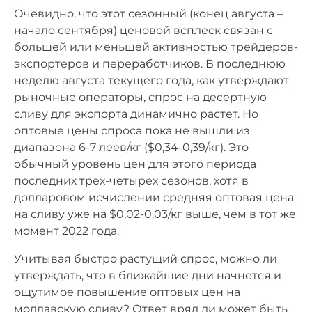
Очевидно, что этот сезонный (конец августа –
начало сентября) ценовой всплеск связан с
большей или меньшей активностью трейдеров-
экспортеров и переработчиков. В последнюю
неделю августа текущего года, как утверждают
рыночные операторы, спрос на десертную
сливу для экспорта динамично растет. Но
оптовые цены спроса пока не вышли из
диапазона 6-7 леев/кг ($0,34-0,39/кг). Это
обычный уровень цен для этого периода
последних трех-четырех сезонов, хотя в
долларовом исчислении средняя оптовая цена
на сливу уже на $0,02-0,03/кг выше, чем в тот же
момент 2022 года.
Учитывая быстро растущий спрос, можно ли
утверждать, что в ближайшие дни начнется и
ощутимое повышение оптовых цен на
молдавскую сливу? Ответ вряд ли может быть