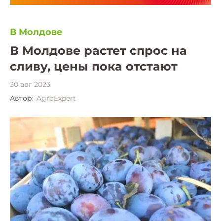
В Молдове
В Молдове растет спрос на
сливу, цены пока отстают
30 авг 2023
Автор:
AgroExpert