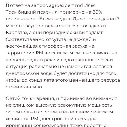
В ответ на запрос
agroexpert.md
Илья
Тромбицкий пояснил: примерно на 80%
пополнение объема воды в Днестре на данный
момент осуществляется за счет осадков в
Карпатах, а они периодически выпадают.
Соответственно, отсутствие дождей и
жесточайшая атмосферная засуха на
территории РМ не слишком сильно влияют на
уровень воды в реке и водохранилище. Если
ситуация радикально не изменится, запасов
днестровской воды будет достаточно для того,
чтобы до конца лета этого ценнейшего ресурса
стране хватило.
С этой точки зрения, и принимая во внимания
не слишком высокую совокупную мощность
оросительных систем в нынешнем сельском
хозяйстве РМ, днестровской воды для
ирригации сельхозугодий, тоже, вероятно,