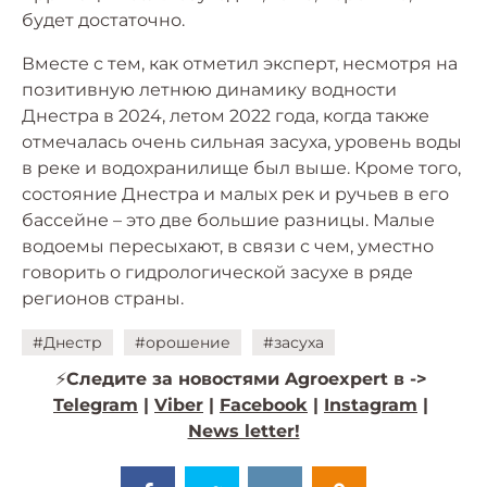
будет достаточно.
Вместе с тем, как отметил эксперт, несмотря на
позитивную летнюю динамику водности
Днестра в 2024, летом 2022 года, когда также
отмечалась очень сильная засуха, уровень воды
в реке и водохранилище был выше. Кроме того,
состояние Днестра и малых рек и ручьев в его
бассейне – это две большие разницы. Малые
водоемы пересыхают, в связи с чем, уместно
говорить о гидрологической засухе в ряде
регионов страны.
#Днестр
#орошение
#засуха
⚡️
Следите за новостями Agroexpert в ->
Telegram
|
Viber
|
Facebook
|
Instagram
|
News letter!