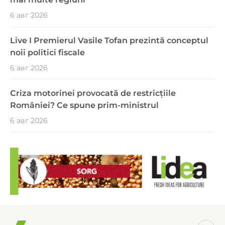
6 авг 2026
Live I Premierul Vasile Tofan prezintă conceptul
noii politici fiscale
6 авг 2026
Criza motorinei provocată de restricțiile
României? Ce spune prim-ministrul
6 авг 2026