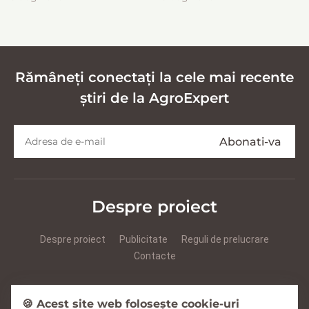
эффективной заготовки
кормов
Rămâneți conectați la cele mai recente
știri de la AgroExpert
Despre proiect
Despre proiect
Publicitate
Reguli de prelucrare
Contacte
Prezentare Agroexpert RUS
Prezentare Agroexpert RO
🍪 Acest site web folosește cookie-uri