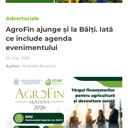
Advertoriale
AgroFin ajunge și la Bălți. Iată
ce include agenda
evenimentului
25 mai 2026
Author:
Andreea Busuioc