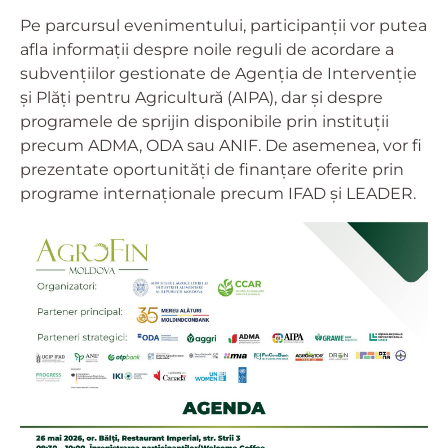
Pe parcursul evenimentului, participanții vor putea
afla informații despre noile reguli de acordare a
subvențiilor gestionate de Agenția de Intervenție
și Plăți pentru Agricultură (AIPA), dar și despre
programele de sprijin disponibile prin instituții
precum ADMA, ODA sau ANIF. De asemenea, vor fi
prezentate oportunități de finanțare oferite prin
programe internaționale precum IFAD și LEADER.