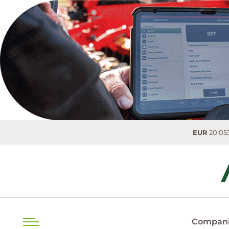
EUR
20.0536 MDL
0.
Compani