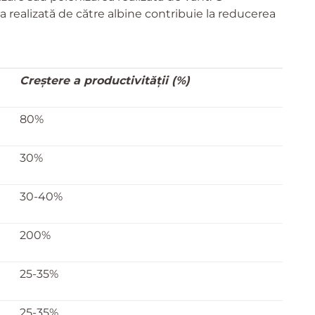
 realizată de către albine contribuie la reducerea
Creștere a productivității (%)
80%
30%
30-40%
200%
25-35%
25-35%