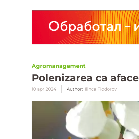
Agromanagement
Polenizarea ca aface
10 apr 2024
Author:
Ilinca Fiodorov