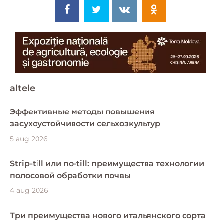
altele
Эффективные методы повышения
засухоустойчивости сельхозкультур
5 aug 2026
Strip-till или no-till: преимущества технологии
полосовой обработки почвы
4 aug 2026
Три преимущества нового итальянского сорта