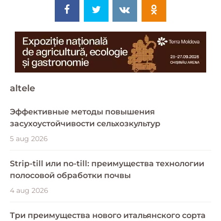
altele
Эффективные методы повышения
засухоустойчивости сельхозкультур
5 aug 2026
Strip-till или no-till: преимущества технологии
полосовой обработки почвы
4 aug 2026
Три преимущества нового итальянского сорта