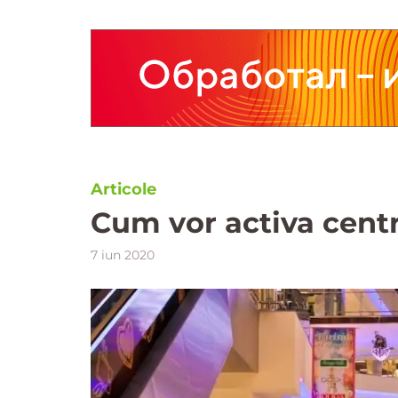
Articole
Cum vor activa centr
7 iun 2020