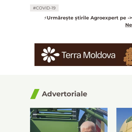
#COVID-19
⚡️
Urmărește știrile Agroexpert pe -
Ne
Advertoriale