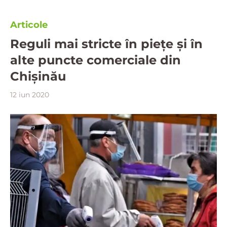
Articole
Reguli mai stricte în piețe și în
alte puncte comerciale din
Chișinău
12 iun 2020