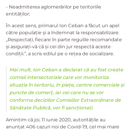
- Neadmiterea aglomerărilor pe teritoriile
entităților;
În acest sens, primarul Ion Ceban a făcut un apel
către populație și a îndemnat la responsabilizare.
„Respectați, fiecare în parte regulile recomandate
şi asiguraţi-vă că şi cei din jur respectă aceste
condiţii.”, a scris edilul pe o rețea de socializare.
Mai mult, Ion Ceban a declarat că au fost create
comisii intersectoriale care vor monitoriza
situația în teritoriu, în piețe, centre comerciale și
puncte de comerț, iar cei care nu se vor
conforma deciziilor Comisiilor Extraordinare de
Sănătate Publică, vor fi sancționați.
Amintim că joi, 11 iunie 2020, autoritățile au
anunțat 406 cazuri noi de Covid-19, cel mai mare