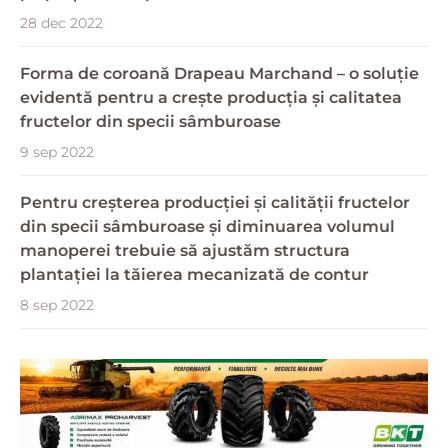
28 dec 2022
Forma de coroană Drapeau Marchand – o soluție
evidentă pentru a crește producția și calitatea
fructelor din specii sâmburoase
9 sep 2022
Pentru creșterea producției și calității fructelor
din specii sâmburoase și diminuarea volumul
manoperei trebuie să ajustăm structura
plantației la tăierea mecanizată de contur
8 sep 2022