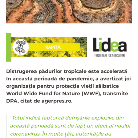
Distrugerea pădurilor tropicale este accelerată
în această perioadă de pandemie, a avertizat joi
organizaţia pentru protecţia vieţii sălbatice
World Wide Fund for Nature (WWF), transmite
DPA, citat de agerpres.ro.
"Totul indică faptul că defrişările explozive din
această perioadă sunt de fapt un efect al noului
coronavirus. În multe ţări, autorităţile au