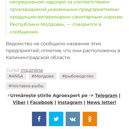
непрерывном надзоре за соответствием
производимой указанными предприятиями
продукции ветеринарно-санитарным нормам
Республики Молдова», — говорится в
сообщении.
Ведомство не сообщило название этих
предприятий, отметив, что они расположены в
Калининградской области.
Sursă:
rns.online
#ANSA
#Молдова
#рыбоводство
#поставка рыбы
⚡️
Urmărește știrile Agroexpert pe ->
Telegram
|
Viber
|
Facebook
|
Instagram
|
News letter!