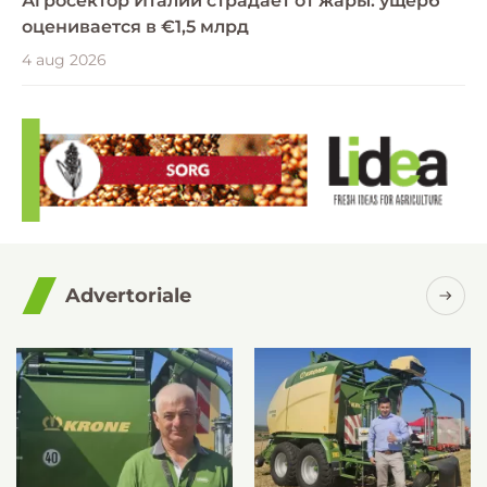
Агросектор Италии страдает от жары: ущерб
оценивается в €1,5 млрд
4 aug 2026
Advertoriale