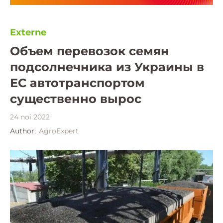
Externe
Объем перевозок семян
подсолнечника из Украины в
ЕС автотранспортом
существенно вырос
24 noi 2022
Author:
AgroExpert