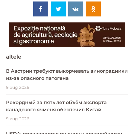
altele
В Австрии требуют выкорчевать виноградники
из-за опасного патогена
9 aug 2026
Рекордный за пять лет объём экспорта
канадского ячменя обеспечил Китай
9 aug 2026
USDA: производство пшеницы крупнейшими