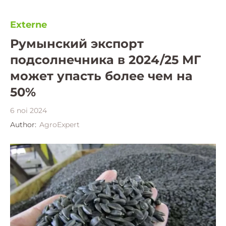
Externe
Румынский экспорт
подсолнечника в 2024/25 МГ
может упасть более чем на
50%
6 noi 2024
Author:
AgroExpert