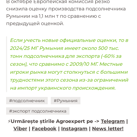
В октябре Европейская комиссия резко
снизила оценку производства подсолнечника
Румынии на 1,1 млн т по сравнению с
предыдущей оценкой.
Если учесть новые официальные оценки, то в
2024/25 МГ Румыния имеет около 500 тыс.
тонн подсолнечника для экспорта (-60% за
сезон), что сравнимо с 2009/10 МГ. Местные
игроки рынка могут столкнуться с большими
трудностями этого сезона из-за ограничений
на импорт украинского происхождения.
#подсолнечник
#Румыния
#экспорт подсолнечника
⚡️
Urmărește știrile Agroexpert pe ->
Telegram
|
Viber
|
Facebook
|
Instagram
|
News letter!