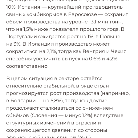
10%. Испания — крупнейший производитель
свиных комбикормов в Евросоюзе — сохранит
объём производства на уровне 13,1 млн тонн,
что на 1,5% ниже показателя прошлого года. В
Португалии ожидается рост на 1%, в Польше —
на 3%. В Ирландии производство может
сократиться на 2,1%, тогда как Венгрия и Чехия
способны увеличить выпуск на 0,6% и 4,2%
соответственно.
В целом ситуация в секторе остаётся
относительно стабильной: в ряде стран
прогнозируется рост производства (например,
в Болгарии — на 5,8%), тогда как другие
продолжают сталкиваться со снижением
объёмов (Словения — минус 12%) вследствие
структурных изменений в отрасли и
сохраняющегося давления со стороны
африканской чумы свиней (АЧС).