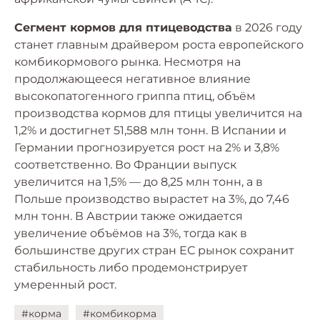
Сегмент кормов для птицеводства
в 2026 году
станет главным драйвером роста европейского
комбикормового рынка. Несмотря на
продолжающееся негативное влияние
высокопатогенного гриппа птиц, объём
производства кормов для птицы увеличится на
1,2% и достигнет 51,588 млн тонн. В Испании и
Германии прогнозируется рост на 2% и 3,8%
соответственно. Во Франции выпуск
увеличится на 1,5% — до 8,25 млн тонн, а в
Польше производство вырастет на 3%, до 7,46
млн тонн. В Австрии также ожидается
увеличение объёмов на 3%, тогда как в
большинстве других стран ЕС рынок сохранит
стабильность либо продемонстрирует
умеренный рост.
#корма
#комбикорма