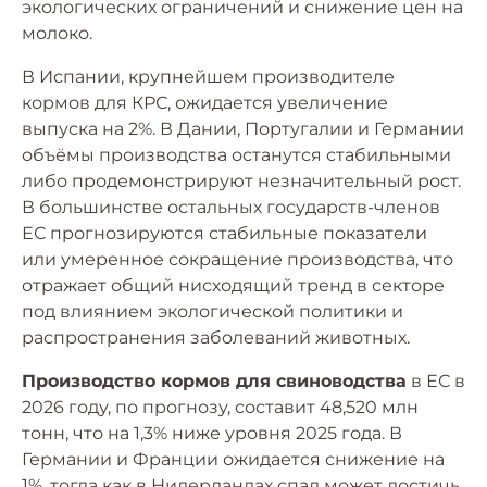
экологических ограничений и снижение цен на
молоко.
В Испании, крупнейшем производителе
кормов для КРС, ожидается увеличение
выпуска на 2%. В Дании, Португалии и Германии
объёмы производства останутся стабильными
либо продемонстрируют незначительный рост.
В большинстве остальных государств-членов
ЕС прогнозируются стабильные показатели
или умеренное сокращение производства, что
отражает общий нисходящий тренд в секторе
под влиянием экологической политики и
распространения заболеваний животных.
Производство кормов для свиноводства
в ЕС в
2026 году, по прогнозу, составит 48,520 млн
тонн, что на 1,3% ниже уровня 2025 года. В
Германии и Франции ожидается снижение на
1%, тогда как в Нидерландах спад может достичь