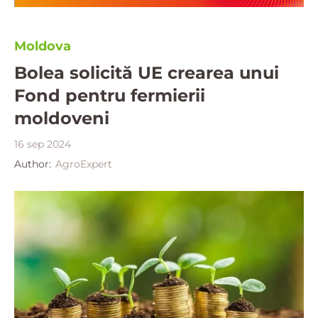
Moldova
Bolea solicită UE crearea unui
Fond pentru fermierii
moldoveni
16 sep 2024
Author:
AgroExpert