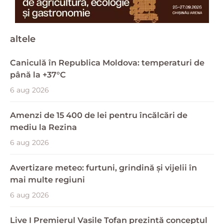
altele
Caniculă în Republica Moldova: temperaturi de
până la +37°C
6 aug 2026
Amenzi de 15 400 de lei pentru încălcări de
mediu la Rezina
6 aug 2026
Avertizare meteo: furtuni, grindină și vijelii în
mai multe regiuni
6 aug 2026
Live I Premierul Vasile Tofan prezintă conceptul