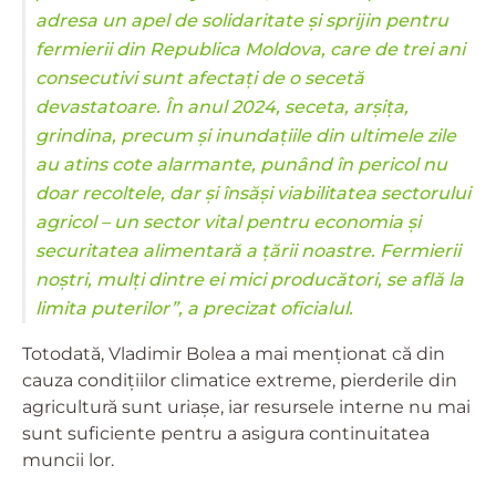
adresa un apel de solidaritate și sprijin pentru
fermierii din Republica Moldova, care de trei ani
consecutivi sunt afectați de o secetă
devastatoare. În anul 2024, seceta, arșița,
grindina, precum și inundațiile din ultimele zile
au atins cote alarmante, punând în pericol nu
doar recoltele, dar și însăși viabilitatea sectorului
agricol – un sector vital pentru economia și
securitatea alimentară a țării noastre. Fermierii
noștri, mulți dintre ei mici producători, se află la
limita puterilor”, a precizat oficialul.
Totodată, Vladimir Bolea a mai menționat că din
cauza condițiilor climatice extreme, pierderile din
agricultură sunt uriașe, iar resursele interne nu mai
sunt suficiente pentru a asigura continuitatea
muncii lor.