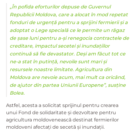
„În pofida eforturilor depuse de Guvernul
Republicii Moldova, care a alocat în mod repetat
fonduri de urgență pentru a sprijini fermierii și a
adoptat o Lege specială ce le permite un răgaz
de șase luni pentru a-și renegocia contractele de
creditare, impactul secetei și inundațiilor
continuă să fie devastator. Deși am făcut tot ce
ne-a stat în putință, nevoile sunt mari și
resursele noastre limitate. Agricultura din
Moldova are nevoie acum, mai mult ca oricând,
de ajutor din partea Uniunii Europene”, susține
Bolea.
Astfel, acesta a solicitat sprijinul pentru crearea
unui Fond de solidaritate și dezvoltare pentru
agricultura moldovenească destinat fermierilor
moldoveni afectați de secetă și inundații.