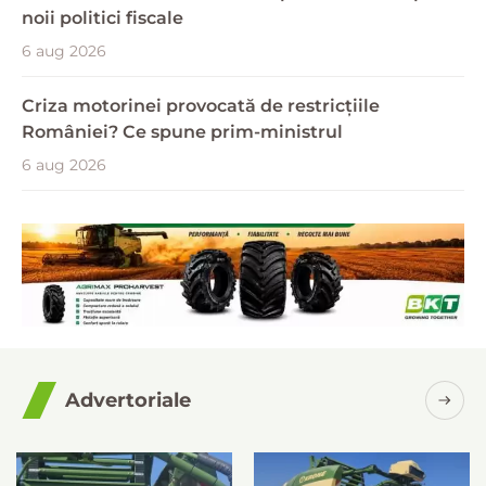
noii politici fiscale
6 aug 2026
Criza motorinei provocată de restricțiile
României? Ce spune prim-ministrul
6 aug 2026
Advertoriale