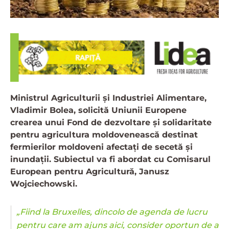
Ministrul Agriculturii și Industriei Alimentare,
Vladimir Bolea, solicită Uniunii Europene
crearea unui Fond de dezvoltare și solidaritate
pentru agricultura moldovenească destinat
fermierilor moldoveni afectați de secetă și
inundații. Subiectul va fi abordat cu Comisarul
European pentru Agricultură, Janusz
Wojciechowski.
„Fiind la Bruxelles, dincolo de agenda de lucru
pentru care am ajuns aici, consider oportun de a