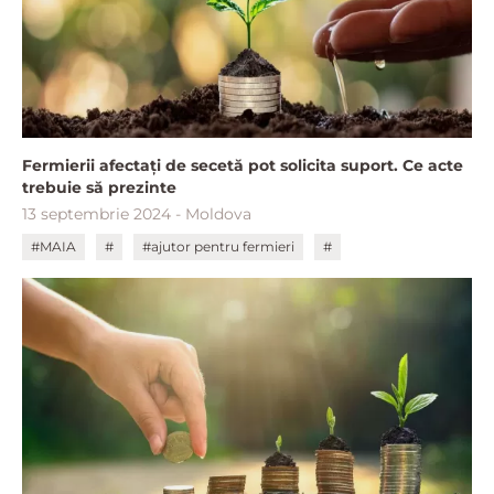
Fermierii afectați de secetă pot solicita suport. Ce acte
trebuie să prezinte
13 septembrie 2024 - Moldova
#MAIA
#
#ajutor pentru fermieri
#