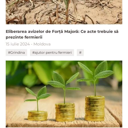
Eliberarea avizelor de Forță Majoră: Ce acte trebuie să
prezinte fermierii
15 iulie 2024 - Moldova
#Grindina
#ajutor pentru fermieri
#