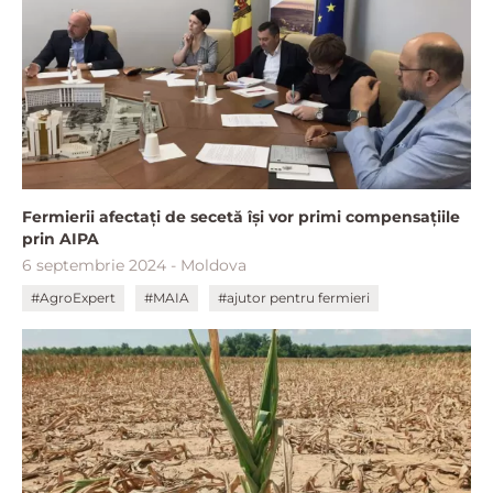
Fermierii afectați de secetă își vor primi compensațiile
prin AIPA
6 septembrie 2024 - Moldova
#AgroExpert
#MAIA
#ajutor pentru fermieri