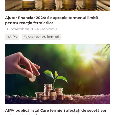
Ajutor financiar 2024: Se apropie termenul limită
pentru reacția fermierilor
28 noiembrie 2024 - Moldova
#AIPA
#ajutor pentru fermieri
AIPA publică lista! Care fermieri afectați de secetă vor