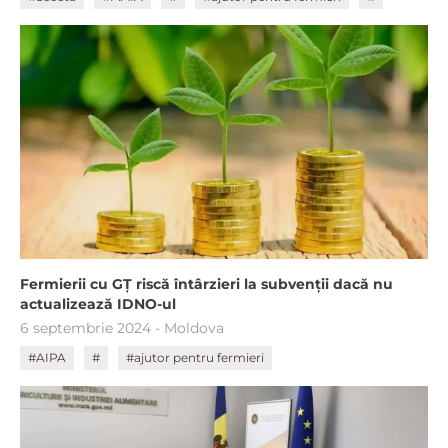
Fermierii cu GȚ riscă întârzieri la subvenții dacă nu
actualizează IDNO-ul
6 septembrie 2024 - Moldova
#AIPA
#
#ajutor pentru fermieri