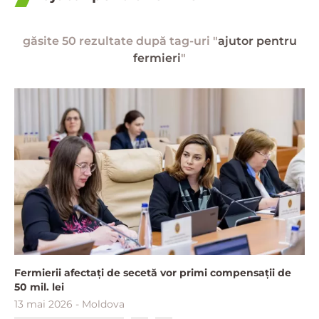
găsite 50 rezultate după tag-uri "
ajutor pentru
fermieri
"
Fermierii afectați de secetă vor primi compensații de
50 mil. lei
13 mai 2026 - Moldova