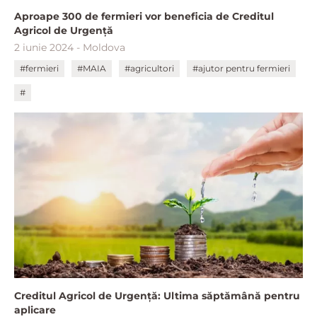
Aproape 300 de fermieri vor beneficia de Creditul
Agricol de Urgență
2 iunie 2024 - Moldova
#fermieri
#MAIA
#agricultori
#ajutor pentru fermieri
#
Creditul Agricol de Urgență: Ultima săptămână pentru
aplicare