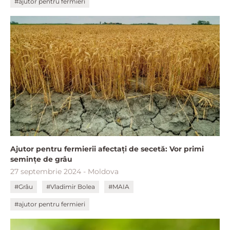
#ajutor pentru fermieri
Ajutor pentru fermierii afectați de secetă: Vor primi
semințe de grâu
27 septembrie 2024 - Moldova
#Grâu
#Vladimir Bolea
#MAIA
#ajutor pentru fermieri