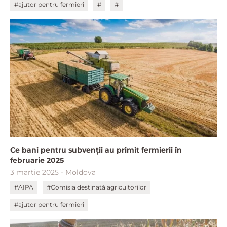
#ajutor pentru fermieri
#
#
Ce bani pentru subvenții au primit fermierii în
februarie 2025
3 martie 2025 - Moldova
#AIPA
#Comisia destinată agricultorilor
#ajutor pentru fermieri