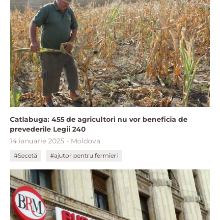
Catlabuga: 455 de agricultori nu vor beneficia de
prevederile Legii 240
14 ianuarie 2025 - Moldova
#Secetă
#ajutor pentru fermieri