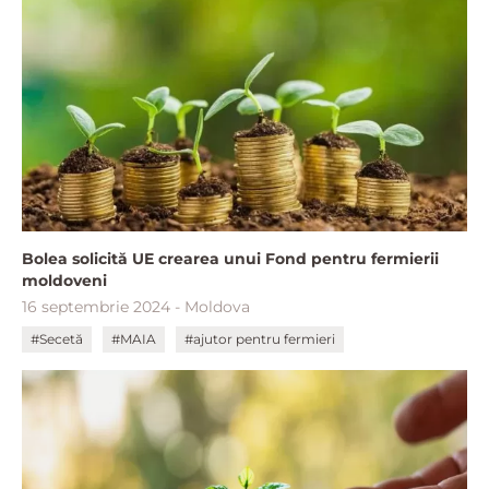
Bolea solicită UE crearea unui Fond pentru fermierii
moldoveni
16 septembrie 2024 - Moldova
#Secetă
#MAIA
#ajutor pentru fermieri