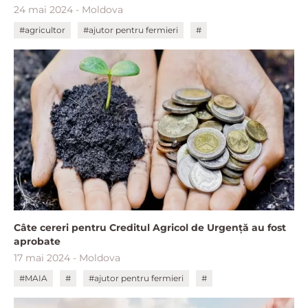
24 mai 2024 - Moldova
#agricultor
#ajutor pentru fermieri
#
Câte cereri pentru Creditul Agricol de Urgență au fost
aprobate
17 mai 2024 - Moldova
#MAIA
#
#ajutor pentru fermieri
#