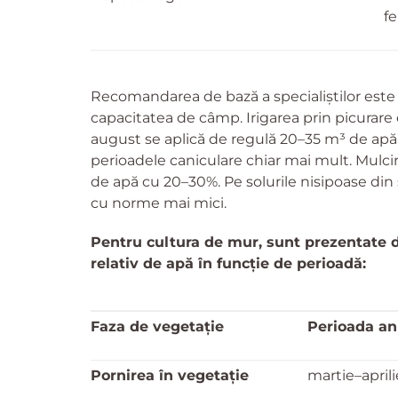
fe
Recomandarea de bază a specialiștilor este
capacitatea de câmp. Irigarea prin picurare 
august se aplică de regulă 20–35 m³ de apă p
perioadele caniculare chiar mai mult. Mulc
de apă cu 20–30%. Pe solurile nisipoase din
cu norme mai mici.
Pentru cultura de mur, sunt prezentate d
relativ de apă în funcție de perioadă:
Faza de vegetație
Perioada an
Pornirea în vegetație
martie–aprili