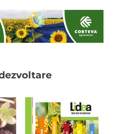
 dezvoltare