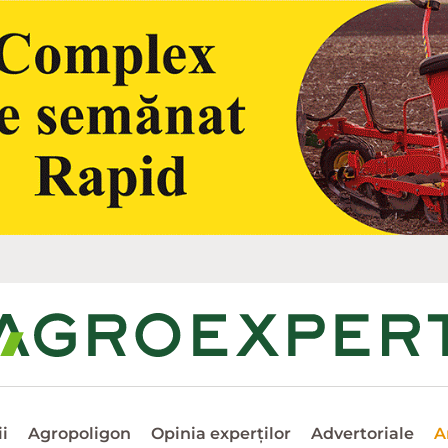
i
Agropoligon
Opinia experților
Advertoriale
A