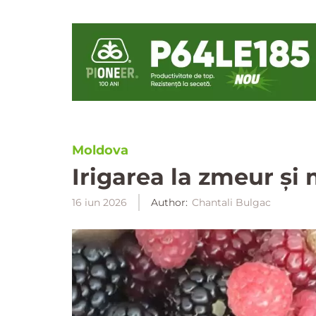
Moldova
Irigarea la zmeur și 
16 iun 2026
Author:
Chantali Bulgac