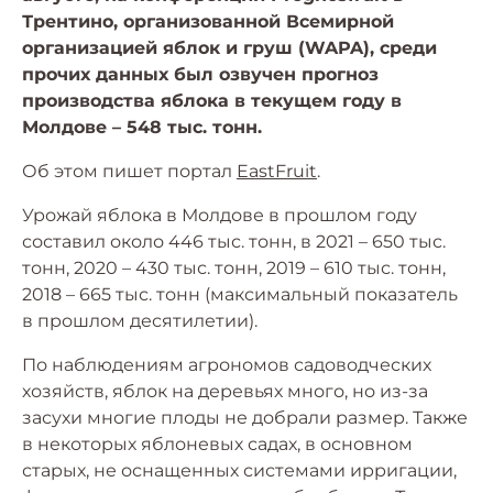
Трентино, организованной Всемирной
организацией яблок и груш (WAPA), среди
прочих данных был озвучен прогноз
производства яблока в текущем году в
Молдове – 548 тыс. тонн.
Об этом пишет портал
EastFruit
.
Урожай яблока в Молдове в прошлом году
составил около 446 тыс. тонн, в 2021 – 650 тыс.
тонн, 2020 – 430 тыс. тонн, 2019 – 610 тыс. тонн,
2018 – 665 тыс. тонн (максимальный показатель
в прошлом десятилетии).
По наблюдениям агрономов садоводческих
хозяйств, яблок на деревьях много, но из-за
засухи многие плоды не добрали размер. Также
в некоторых яблоневых садах, в основном
старых, не оснащенных системами ирригации,