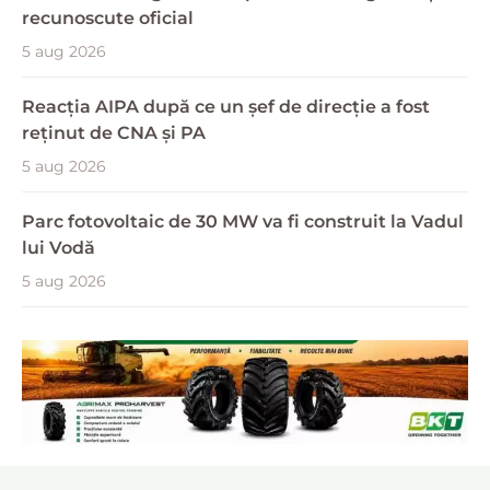
recunoscute oficial
5 aug 2026
Reacția AIPA după ce un șef de direcție a fost
reținut de CNA și PA
5 aug 2026
Parc fotovoltaic de 30 MW va fi construit la Vadul
lui Vodă
5 aug 2026