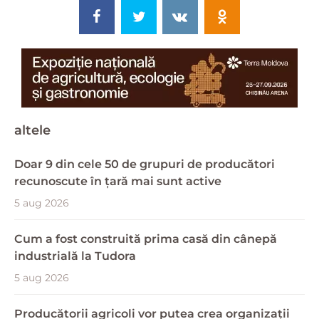
altele
Doar 9 din cele 50 de grupuri de producători
recunoscute în țară mai sunt active
5 aug 2026
Cum a fost construită prima casă din cânepă
industrială la Tudora
5 aug 2026
Producătorii agricoli vor putea crea organizații