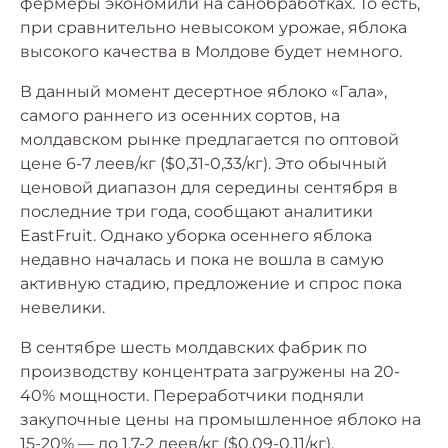
фермеры экономили на санобработках. То есть,
при сравнительно невысоком урожае, яблока
высокого качества в Молдове будет немного.
В данный момент десертное яблоко «Гала»,
самого раннего из осенних сортов, на
молдавском рынке предлагается по оптовой
цене 6-7 леев/кг ($0,31-0,33/кг). Это обычный
ценовой диапазон для середины сентября в
последние три года, сообщают аналитики
EastFruit. Однако уборка осеннего яблока
недавно началась и пока не вошла в самую
активную стадию, предложение и спрос пока
невелики.
В сентябре шесть молдавских фабрик по
производству концентрата загружены на 20-
40% мощности. Переработчики подняли
закупочные цены на промышленное яблоко на
15-20% — до 1,7-2 леев/кг ($0,09-0,11/кг).