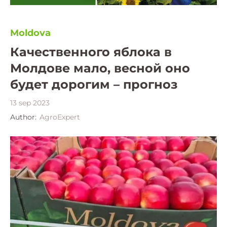
Moldova
Качественного яблока в
Молдове мало, весной оно
будет дорогим – прогноз
13 sep 2023
Author:
AgroExpert