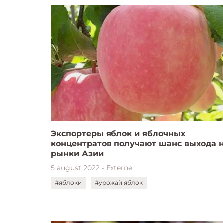
Экспортеры яблок и яблочных
концентратов получают шанс выхода 
рынки Азии
5 august 2022 - Externe
#яблоки
#урожай яблок