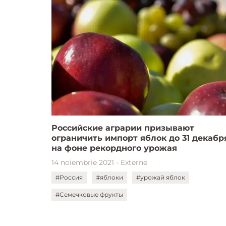
Российские аграрии призывают
ограничить импорт яблок до 31 декабр
на фоне рекордного урожая
14 noiembrie 2021 - Externe
#Россия
#яблоки
#урожай яблок
#Семечковые фрукты