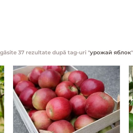
găsite 37 rezultate după tag-uri "
урожай яблок
"