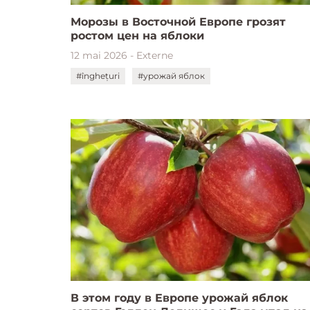
Морозы в Восточной Европе грозят
ростом цен на яблоки
12 mai 2026 - Externe
#înghețuri
#урожай яблок
В этом году в Европе урожай яблок