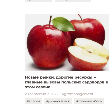
Новые рынки, дорогие ресурсы –
главные вызовы польских садоводов в
этом сезоне
20 septembrie 2022 - Agromanagement
#яблоки
#урожай яблок
#хранение яблок