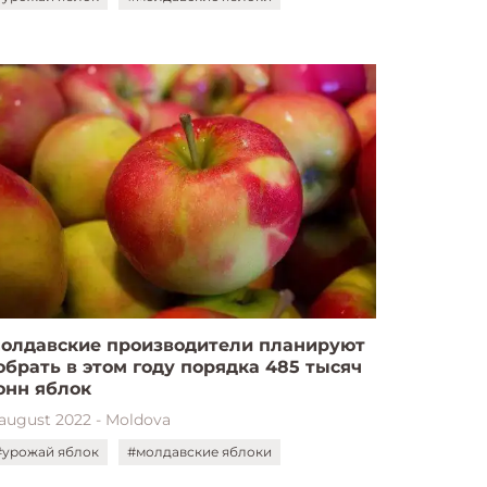
олдавские производители планируют
обрать в этом году порядка 485 тысяч
онн яблок
 august 2022 - Moldova
#урожай яблок
#молдавские яблоки