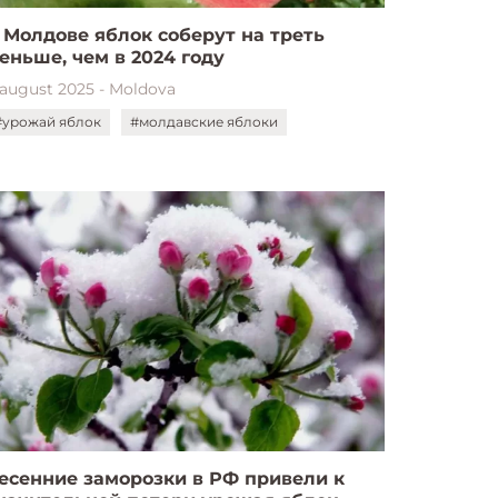
 Молдове яблок соберут на треть
еньше, чем в 2024 году
 august 2025 - Moldova
#урожай яблок
#молдавские яблоки
есенние заморозки в РФ привели к