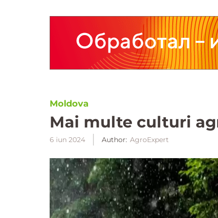
Moldova
Mai multe culturi agr
6 iun 2024
Author:
AgroExpert