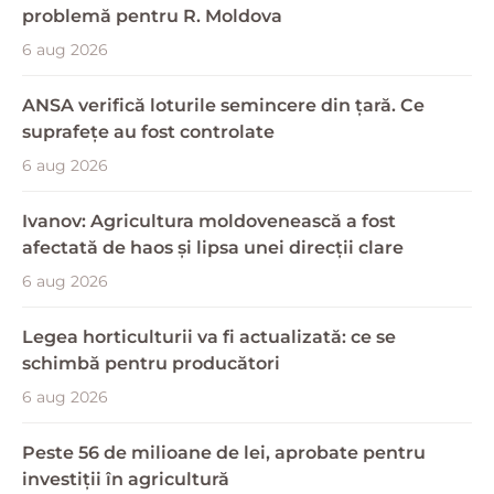
problemă pentru R. Moldova
6 aug 2026
ANSA verifică loturile semincere din țară. Ce
suprafețe au fost controlate
6 aug 2026
Ivanov: Agricultura moldovenească a fost
afectată de haos și lipsa unei direcții clare
6 aug 2026
Legea horticulturii va fi actualizată: ce se
schimbă pentru producători
6 aug 2026
Peste 56 de milioane de lei, aprobate pentru
investiții în agricultură