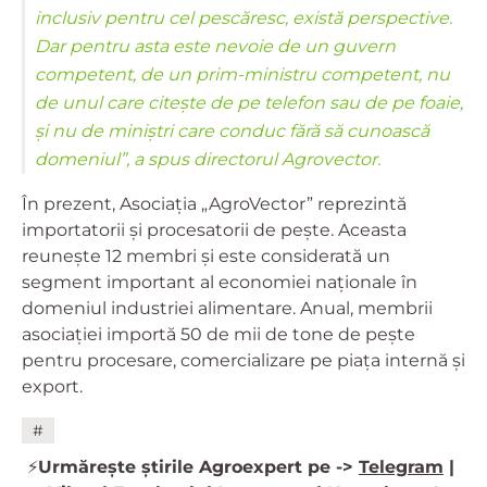
inclusiv pentru cel pescăresc, există perspective.
Dar pentru asta este nevoie de un guvern
competent, de un prim-ministru competent, nu
de unul care citește de pe telefon sau de pe foaie,
și nu de miniștri care conduc fără să cunoască
domeniul”, a spus directorul Agrovector.
În prezent, Asociația „AgroVector” reprezintă
importatorii și procesatorii de pește. Aceasta
reunește 12 membri și este considerată un
segment important al economiei naționale în
domeniul industriei alimentare. Anual, membrii
asociației importă 50 de mii de tone de pește
pentru procesare, comercializare pe piața internă și
export.
#
⚡️
Urmărește știrile Agroexpert pe ->
Telegram
|