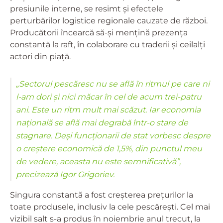
presiunile interne, se resimt și efectele
perturbărilor logistice regionale cauzate de război.
Producătorii încearcă să-și mențină prezența
constantă la raft, în colaborare cu traderii și ceilalți
actori din piață.
„Sectorul pescăresc nu se află în ritmul pe care ni
l-am dori și nici măcar în cel de acum trei-patru
ani. Este un ritm mult mai scăzut. Iar economia
națională se află mai degrabă într-o stare de
stagnare. Deși funcționarii de stat vorbesc despre
o creștere economică de 1,5%, din punctul meu
de vedere, aceasta nu este semnificativă”,
precizează Igor Grigoriev.
Singura constantă a fost creșterea prețurilor la
toate produsele, inclusiv la cele pescărești. Cel mai
vizibil salt s-a produs în noiembrie anul trecut, la