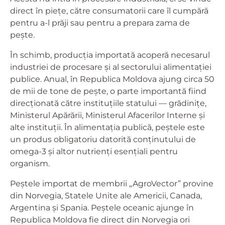
direct în piețe, către consumatorii care îl cumpără
pentru a-l prăji sau pentru a prepara zama de
pește.
În schimb, producția importată acoperă necesarul
industriei de procesare și al sectorului alimentației
publice. Anual, în Republica Moldova ajung circa 50
de mii de tone de pește, o parte importantă fiind
direcționată către instituțiile statului — grădinițe,
Ministerul Apărării, Ministerul Afacerilor Interne și
alte instituții. În alimentația publică, peștele este
un produs obligatoriu datorită conținutului de
omega-3 și altor nutrienți esențiali pentru
organism.
Peștele importat de membrii „AgroVector” provine
din Norvegia, Statele Unite ale Americii, Canada,
Argentina și Spania. Peștele oceanic ajunge în
Republica Moldova fie direct din Norvegia ori