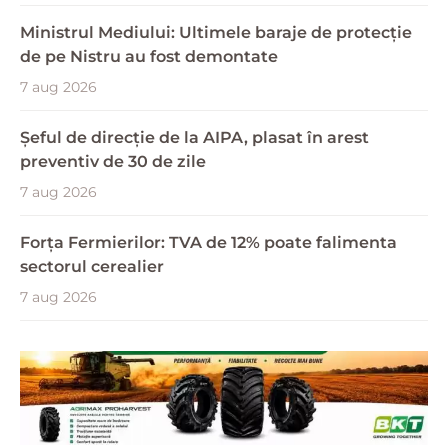
Ministrul Mediului: Ultimele baraje de protecție
de pe Nistru au fost demontate
7 aug 2026
Șeful de direcție de la AIPA, plasat în arest
preventiv de 30 de zile
7 aug 2026
Forța Fermierilor: TVA de 12% poate falimenta
sectorul cerealier
7 aug 2026