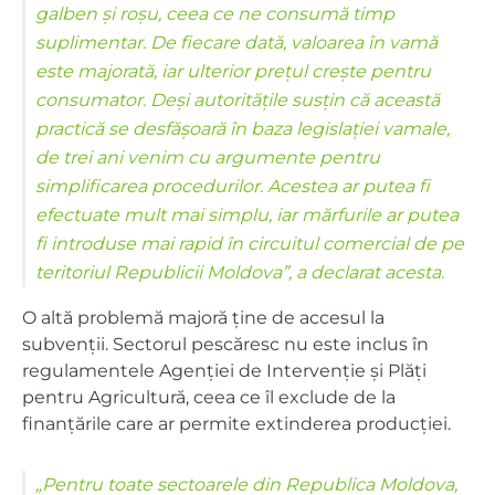
galben și roșu, ceea ce ne consumă timp
suplimentar. De fiecare dată, valoarea în vamă
este majorată, iar ulterior prețul crește pentru
consumator. Deși autoritățile susțin că această
practică se desfășoară în baza legislației vamale,
de trei ani venim cu argumente pentru
simplificarea procedurilor. Acestea ar putea fi
efectuate mult mai simplu, iar mărfurile ar putea
fi introduse mai rapid în circuitul comercial de pe
teritoriul Republicii Moldova”, a declarat acesta.
O altă problemă majoră ține de accesul la
subvenții. Sectorul pescăresc nu este inclus în
regulamentele Agenției de Intervenție și Plăți
pentru Agricultură, ceea ce îl exclude de la
finanțările care ar permite extinderea producției.
„Pentru toate sectoarele din Republica Moldova,