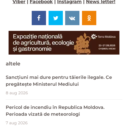
Viber
|
Facebook
|
Instagram
|
News letter!
altele
Sancțiuni mai dure pentru tăierile ilegale. Ce
pregătește Ministerul Mediului
8 aug 2026
Pericol de incendiu în Republica Moldova.
Perioada vizată de meteorologi
7 aug 2026