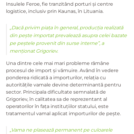
Insulele Feroe, fie tranzitând porturi și centre
logistice, inclusiv prin Kaunas, în Lituania.
„Dacă privim piața în general, producția realizată
din pește importat prevalează asupra celei bazate
pe peștele provenit din surse interne”, a
menționat Grigoriev.
Una dintre cele mai mari probleme rămâne
procesul de import și vămuire.
Având în vedere
ponderea ridicată a importurilor, relația cu
autoritățile vamale devine determinantă pentru
sector. Principala dificultate semnalată de
Grigoriev, în calitatea sa de reprezentant al
operatorilor în fața instituțiilor statului, este
tratamentul vamal aplicat importurilor de pește.
„Vama ne plasează permanent pe culoarele