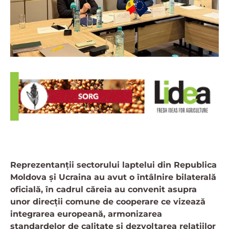
Reprezentanții sectorului laptelui din Republica
Moldova și Ucraina au avut o întâlnire bilaterală
oficială, în cadrul căreia au convenit asupra
unor direcții comune de cooperare ce vizează
integrarea europeană, armonizarea
standardelor de calitate și dezvoltarea relațiilor