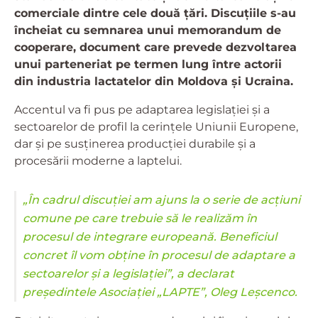
comerciale dintre cele două țări. Discuțiile s-au
încheiat cu semnarea unui memorandum de
cooperare, document care prevede dezvoltarea
unui parteneriat pe termen lung între actorii
din industria lactatelor din Moldova și Ucraina.
Accentul va fi pus pe adaptarea legislației și a
sectoarelor de profil la cerințele Uniunii Europene,
dar și pe susținerea producției durabile și a
procesării moderne a laptelui.
„În cadrul discuției am ajuns la o serie de acțiuni
comune pe care trebuie să le realizăm în
procesul de integrare europeană. Beneficiul
concret îl vom obține în procesul de adaptare a
sectoarelor și a legislației”, a declarat
președintele Asociației „LAPTE”, Oleg Leșcenco.