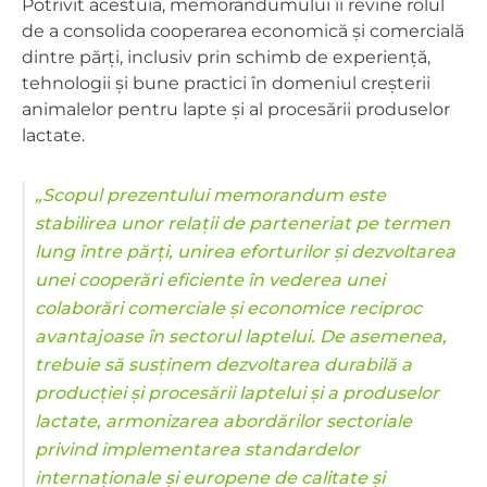
Potrivit acestuia, memorandumului îi revine rolul
de a consolida cooperarea economică și comercială
dintre părți, inclusiv prin schimb de experiență,
tehnologii și bune practici în domeniul creșterii
animalelor pentru lapte și al procesării produselor
lactate.
„Scopul prezentului memorandum este
stabilirea unor relații de parteneriat pe termen
lung între părți, unirea eforturilor și dezvoltarea
unei cooperări eficiente în vederea unei
colaborări comerciale și economice reciproc
avantajoase în sectorul laptelui. De asemenea,
trebuie să susținem dezvoltarea durabilă a
producției și procesării laptelui și a produselor
lactate, armonizarea abordărilor sectoriale
privind implementarea standardelor
internaționale și europene de calitate și