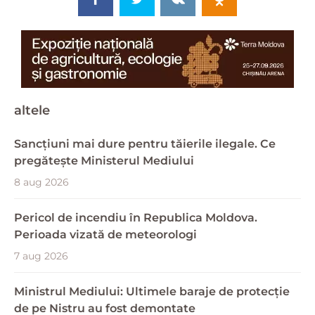
altele
Sancțiuni mai dure pentru tăierile ilegale. Ce
pregătește Ministerul Mediului
8 aug 2026
Pericol de incendiu în Republica Moldova.
Perioada vizată de meteorologi
7 aug 2026
Ministrul Mediului: Ultimele baraje de protecție
de pe Nistru au fost demontate