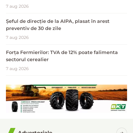
7 aug 2026
Șeful de direcție de la AIPA, plasat în arest
preventiv de 30 de zile
7 aug 2026
Forța Fermierilor: TVA de 12% poate falimenta
sectorul cerealier
7 aug 2026