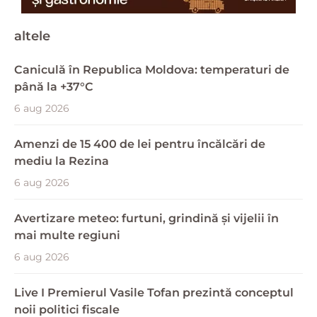
altele
Caniculă în Republica Moldova: temperaturi de
până la +37°C
6 aug 2026
Amenzi de 15 400 de lei pentru încălcări de
mediu la Rezina
6 aug 2026
Avertizare meteo: furtuni, grindină și vijelii în
mai multe regiuni
6 aug 2026
Live I Premierul Vasile Tofan prezintă conceptul
noii politici fiscale