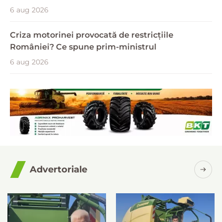
6 aug 2026
Criza motorinei provocată de restricțiile
României? Ce spune prim-ministrul
6 aug 2026
Advertoriale