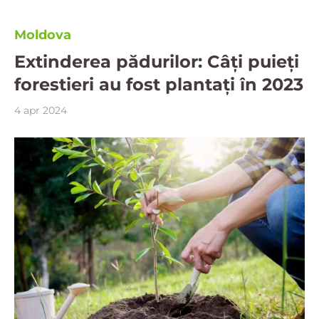
Moldova
Extinderea pădurilor: Câți puieți
forestieri au fost plantați în 2023
4 apr 2024