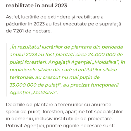
reabilitate în anul 2023
Astfel, lucrările de extindere și reabilitare a
pădurilor în 2023 au fost executate pe o suprafață
de 7.201 de hectare.
„În rezultatul lucrărilor de plantare din perioada
anului 2023 au fost plantați circa 24.000.000 de
puieți forestieri. Angajații Agenției „Moldsilva”, în
pepinierele silvice din cadrul entităților silvice
teritoriale, au crescut nu mai puțin de
35.000.000 de puieți”, au precizat funcționarii
Agenției „Moldsilva”.
Deciziile de plantare a terenurilor cu anumite
specii de puieți forestieri, aparține tot specialiștilor
în domeniu, inclusiv instituțiilor de proiectare.
Potrivit Agenției, printre rigorile necesare sunt: