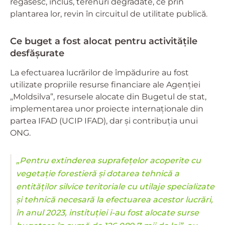
regăsesc, inclus, terenuri degradate, ce prin
plantarea lor, revin în circuitul de utilitate publică.
Ce buget a fost alocat pentru activitățile
desfășurate
La efectuarea lucrărilor de împădurire au fost
utilizate propriile resurse financiare ale Agenţiei
„Moldsilva”, resursele alocate din Bugetul de stat,
implementarea unor proiecte internaționale din
partea IFAD (UCIP IFAD), dar și contribuția unui
ONG.
„Pentru extinderea suprafețelor acoperite cu
vegetație forestieră și dotarea tehnică a
entităților silvice teritoriale cu utilaje specializate
și tehnică necesară la efectuarea acestor lucrări,
în anul 2023, instituției i-au fost alocate surse