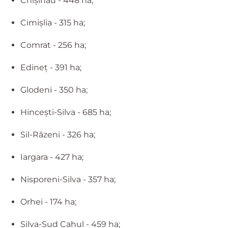
Chişinău - 448 ha;
Cimişlia - 315 ha;
Comrat - 256 ha;
Edineţ - 391 ha;
Glodeni - 350 ha;
Hinceşti-Silva - 685 ha;
Sil-Răzeni - 326 ha;
Iargara - 427 ha;
Nisporeni-Silva - 357 ha;
Orhei - 174 ha;
Silva-Sud Cahul - 459 ha;