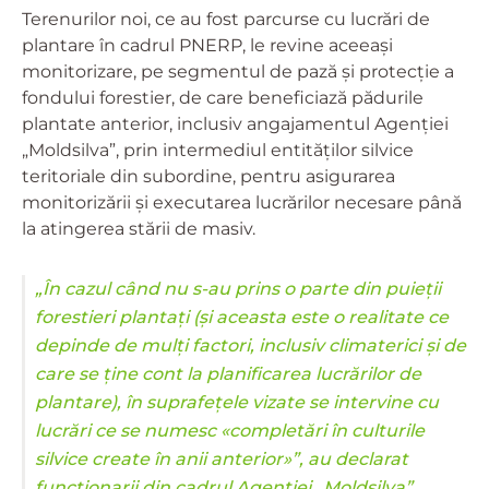
Terenurilor noi, ce au fost parcurse cu lucrări de
plantare în cadrul PNERP, le revine aceeași
monitorizare, pe segmentul de pază și protecție a
fondului forestier, de care beneficiază pădurile
plantate anterior, inclusiv angajamentul Agenției
„Moldsilva”, prin intermediul entităților silvice
teritoriale din subordine, pentru asigurarea
monitorizării și executarea lucrărilor necesare până
la atingerea stării de masiv.
„În cazul când nu s-au prins o parte din puieții
forestieri plantați (și aceasta este o realitate ce
depinde de mulți factori, inclusiv climaterici și de
care se ține cont la planificarea lucrărilor de
plantare), în suprafețele vizate se intervine cu
lucrări ce se numesc «completări în culturile
silvice create în anii anterior»”, au declarat
funcționarii din cadrul Agenției „Moldsilva”.