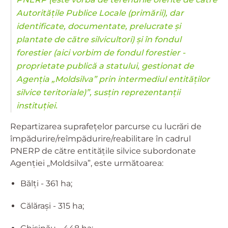
Autoritățile Publice Locale (primării), dar
identificate, documentate, prelucrate şi
plantate de către silvicultori) și în fondul
forestier (aici vorbim de fondul forestier -
proprietate publică a statului, gestionat de
Agenția „Moldsilva” prin intermediul entităților
silvice teritoriale)”, susțin reprezentanții
instituției.
Repartizarea suprafețelor parcurse cu lucrări de
împădurire/reîmpădurire/reabilitare în cadrul
PNERP de către entitățile silvice subordonate
Agenției „Moldsilva”, este următoarea:
Bălţi - 361 ha;
Călăraşi - 315 ha;