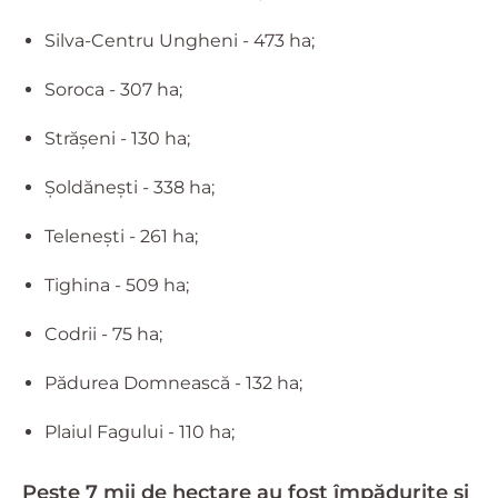
Silva-Centru Ungheni - 473 ha;
Soroca - 307 ha;
Străşeni - 130 ha;
Şoldăneşti - 338 ha;
Teleneşti - 261 ha;
Tighina - 509 ha;
Codrii - 75 ha;
Pădurea Domnească - 132 ha;
Plaiul Fagului - 110 ha;
Peste 7 mii de hectare au fost împădurite și