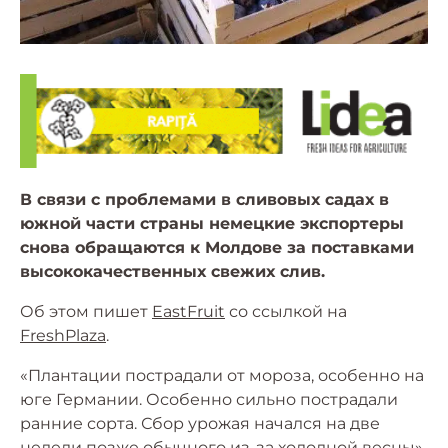
В связи с проблемами в сливовых садах в
южной части страны немецкие экспортеры
снова обращаются к Молдове за поставками
высококачественных свежих слив.
Об этом пишет
EastFruit
со ссылкой на
FreshPlaza
.
«Плантации пострадали от мороза, особенно на
юге Германии. Особенно сильно пострадали
ранние сорта. Сбор урожая начался на две
недели позже обычного из-за холодной весны»,