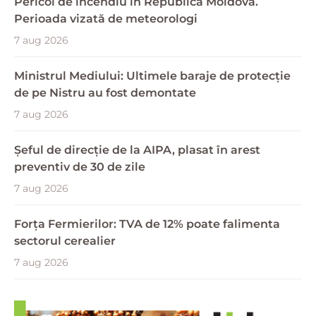
Pericol de incendiu în Republica Moldova.
Perioada vizată de meteorologi
7 aug 2026
Ministrul Mediului: Ultimele baraje de protecție
de pe Nistru au fost demontate
7 aug 2026
Șeful de direcție de la AIPA, plasat în arest
preventiv de 30 de zile
7 aug 2026
Forța Fermierilor: TVA de 12% poate falimenta
sectorul cerealier
7 aug 2026