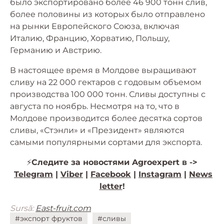
было экспортировано более 46 900 тонн слив,
более половины из которых было отправлено
на рынки Европейского Союза, включая
Италию, Францию, Хорватию, Польшу,
Германию и Австрию.
В настоящее время в Молдове выращивают
сливу на 22 000 гектаров с годовым объемом
производства 100 000 тонн. Сливы доступны с
августа по ноябрь. Несмотря на то, что в
Молдове производится более десятка сортов
сливы, «Стэнли» и «Президент» являются
самыми популярными сортами для экспорта.
⚡️
Следите за новостями Agroexpert в ->
Telegram
|
Viber
|
Facebook
|
Instagram
|
News
letter
!
Sursă:
East-fruit.com
#экспорт фруктов
#сливы