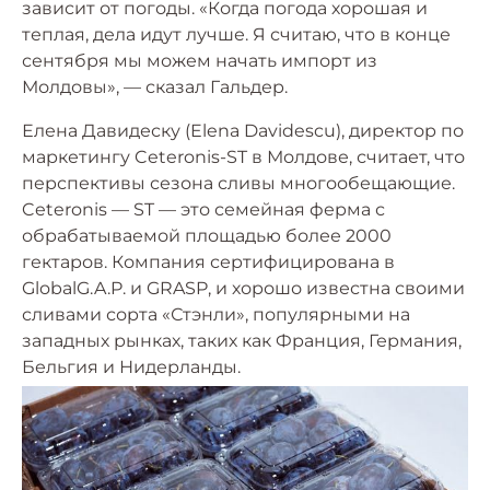
зависит от погоды. «Когда погода хорошая и
теплая, дела идут лучше. Я считаю, что в конце
сентября мы можем начать импорт из
Молдовы», — сказал Гальдер.
Елена Давидеску (Elena Davidescu), директор по
маркетингу Ceteronis-ST в Молдове, считает, что
перспективы сезона сливы многообещающие.
Ceteronis — ST — это семейная ферма с
обрабатываемой площадью более 2000
гектаров. Компания сертифицирована в
GlobalG.A.P. и GRASP, и хорошо известна своими
сливами сорта «Стэнли», популярными на
западных рынках, таких как Франция, Германия,
Бельгия и Нидерланды.