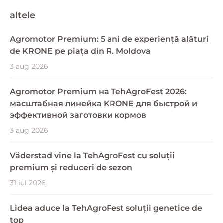
altele
Agromotor Premium: 5 ani de experiență alături
de KRONE pe piața din R. Moldova
3 aug 2026
Agromotor Premium на TehAgroFest 2026:
масштабная линейка KRONE для быстрой и
эффективной заготовки кормов
3 aug 2026
Väderstad vine la TehAgroFest cu soluții
premium și reduceri de sezon
31 iul 2026
Lidea aduce la TehAgroFest soluții genetice de
top