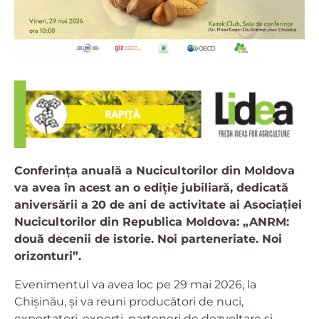
Conferința anuală a Nucicultorilor din Moldova
va avea în acest an o ediție jubiliară, dedicată
aniversării a 20 de ani de activitate ai Asociației
Nucicultorilor din Republica Moldova: „ANRM:
două decenii de istorie. Noi parteneriate. Noi
orizonturi”.
Evenimentul va avea loc pe 29 mai 2026, la
Chișinău, și va reuni producători de nuci,
exportatori, experți, parteneri de dezvoltare și