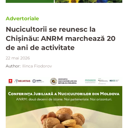
Advertoriale
Nucicultorii se reunesc la
Chișinău: ANRM marchează 20
de ani de activitate
22 mai 2026
Author:
Ilinca Fiodorov