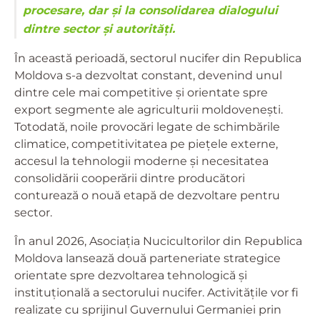
procesare, dar și la consolidarea dialogului
dintre sector și autorități.
În această perioadă, sectorul nucifer din Republica
Moldova s-a dezvoltat constant, devenind unul
dintre cele mai competitive și orientate spre
export segmente ale agriculturii moldovenești.
Totodată, noile provocări legate de schimbările
climatice, competitivitatea pe piețele externe,
accesul la tehnologii moderne și necesitatea
consolidării cooperării dintre producători
conturează o nouă etapă de dezvoltare pentru
sector.
În anul 2026, Asociația Nucicultorilor din Republica
Moldova lansează două parteneriate strategice
orientate spre dezvoltarea tehnologică și
instituțională a sectorului nucifer. Activitățile vor fi
realizate cu sprijinul Guvernului Germaniei prin