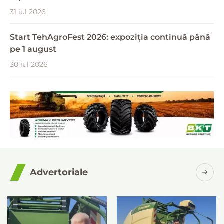
31 iul 2026
Start TehAgroFest 2026: expoziția continuă până
pe 1 august
30 iul 2026
Advertoriale