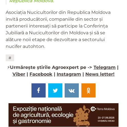
Republica Moldova.
Asociația Nucicultorilor din Republica Moldova
invită producătorii, companiile din sector și
partenerii interesați să participe la Conferința
Jubiliară a Nucicultorilor din Moldova și să se
alăture noii etape de dezvoltare a sectorului
nucifer autohton.
#
⚡️
Urmărește știrile Agroexpert pe ->
Telegram
|
Viber
|
Facebook
|
Instagram
|
News letter!