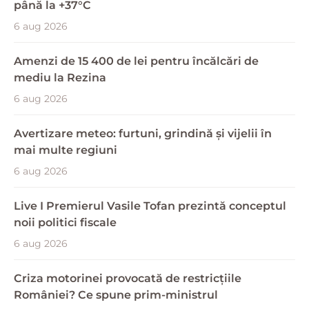
până la +37°C
6 aug 2026
Amenzi de 15 400 de lei pentru încălcări de
mediu la Rezina
6 aug 2026
Avertizare meteo: furtuni, grindină și vijelii în
mai multe regiuni
6 aug 2026
Live I Premierul Vasile Tofan prezintă conceptul
noii politici fiscale
6 aug 2026
Criza motorinei provocată de restricțiile
României? Ce spune prim-ministrul