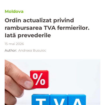
Moldova
Ordin actualizat privind
rambursarea TVA fermierilor.
Iată prevederile
15 mai 2026
Author:
Andreea Busuioc