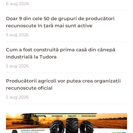
6 aug 2026
Doar 9 din cele 50 de grupuri de producători
recunoscute în țară mai sunt active
5 aug 2026
Cum a fost construită prima casă din cânepă
industrială la Tudora
5 aug 2026
Producătorii agricoli vor putea crea organizații
recunoscute oficial
5 aug 2026