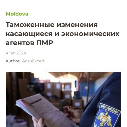
Moldova
Таможенные изменения
касающиеся и экономических
агентов ПМР
4 ian 2024
Author:
AgroExpert