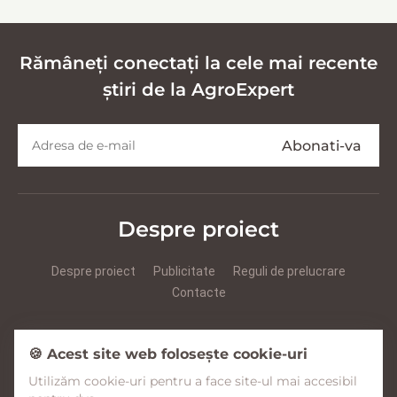
Rămâneți conectați la cele mai recente
știri de la AgroExpert
Despre proiect
Despre proiect
Publicitate
Reguli de prelucrare
Contacte
Prezentare Agroexpert RUS
Prezentare Agroexpert RO
🍪 Acest site web folosește cookie-uri
Utilizăm cookie-uri pentru a face site-ul mai accesibil
Facebook
YouTube
Instagram