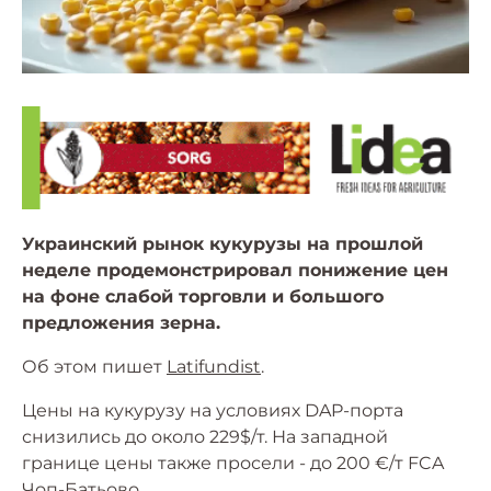
Украинский рынок кукурузы на прошлой
неделе продемонстрировал понижение цен
на фоне слабой торговли и большого
предложения зерна.
Об этом пишет
Latifundist
.
Цены на кукурузу на условиях DAP-порта
снизились до около 229$/т. На западной
границе цены также просели - до 200 €/т FCA
Чоп-Батьово.