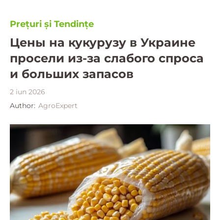
Prețuri și Tendințe
Цены на кукурузу в Украине
просели из-за слабого спроса
и больших запасов
2 iun 2026
Author:
AgroExpert