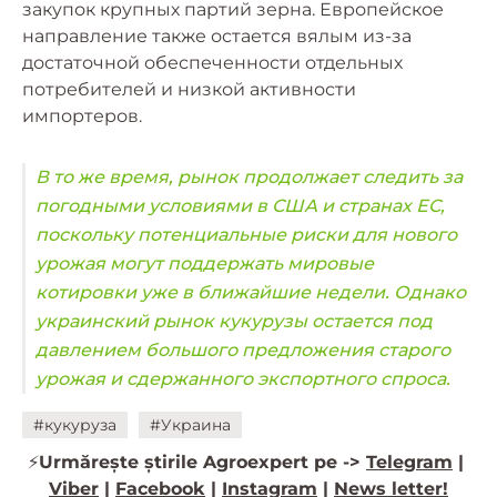
закупок крупных партий зерна. Европейское
направление также остается вялым из-за
достаточной обеспеченности отдельных
потребителей и низкой активности
импортеров.
В то же время, рынок продолжает следить за
погодными условиями в США и странах ЕС,
поскольку потенциальные риски для нового
урожая могут поддержать мировые
котировки уже в ближайшие недели. Однако
украинский рынок кукурузы остается под
давлением большого предложения старого
урожая и сдержанного экспортного спроса.
#кукуруза
#Украина
⚡️
Urmărește știrile Agroexpert pe ->
Telegram
|
Viber
|
Facebook
|
Instagram
|
News letter!