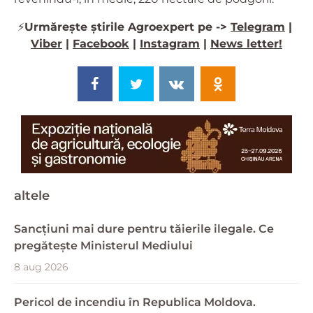
⚡️
Urmărește știrile Agroexpert pe ->
Telegram
|
Viber
|
Facebook
|
Instagram
|
News letter!
altele
Sancțiuni mai dure pentru tăierile ilegale. Ce
pregătește Ministerul Mediului
8 aug 2026
Pericol de incendiu în Republica Moldova.