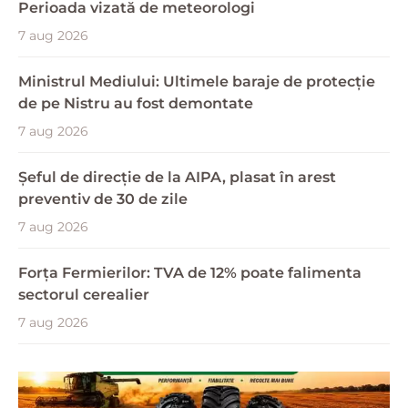
Perioada vizată de meteorologi
7 aug 2026
Ministrul Mediului: Ultimele baraje de protecție
de pe Nistru au fost demontate
7 aug 2026
Șeful de direcție de la AIPA, plasat în arest
preventiv de 30 de zile
7 aug 2026
Forța Fermierilor: TVA de 12% poate falimenta
sectorul cerealier
7 aug 2026