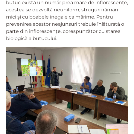
butuc există un număr prea mare de inflorescenţe,
acestea se dezvoltă neuniform, strugurii rămân
mici și cu boabele inegale ca mărime. Pentru
prevenirea acestor neajunsuri trebuie înlăturată o
parte din inflorescenţe, corespunzător cu starea
biologică a butucului.