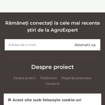
кормов
Rămâneți conectați la cele mai recente
știri de la AgroExpert
Despre proiect
Despre proiect
Publicitate
Reguli de prelucrare
Contacte
Prezentare Agroexpert RUS
Prezentare Agroexpert RO
🍪 Acest site web folosește cookie-uri