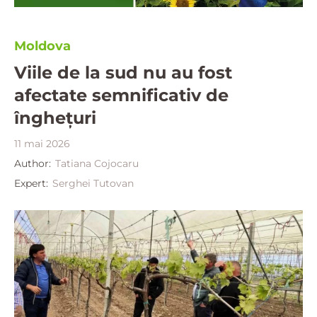
Moldova
Viile de la sud nu au fost
afectate semnificativ de
înghețuri
11 mai 2026
Author:
Tatiana Cojocaru
Expert:
Serghei Tutovan