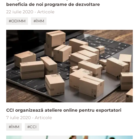
beneficia de noi programe de dezvoltare
22 iulie 2020 - Articole
#ODIMM
#ÎMM
CCI organizează ateliere online pentru exportatori
7 iulie 2020 - Articole
#ÎMM
#CCI