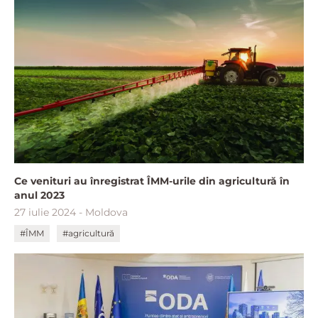
Ce venituri au înregistrat ÎMM-urile din agricultură în
anul 2023
27 iulie 2024 - Moldova
#ÎMM
#agricultură