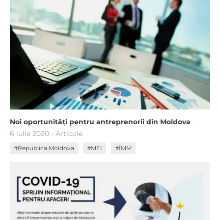
Noi oportunităţi pentru antreprenorii din Moldova
6 iulie 2020 - Articole
#Republica Moldova
#MEI
#ÎMM