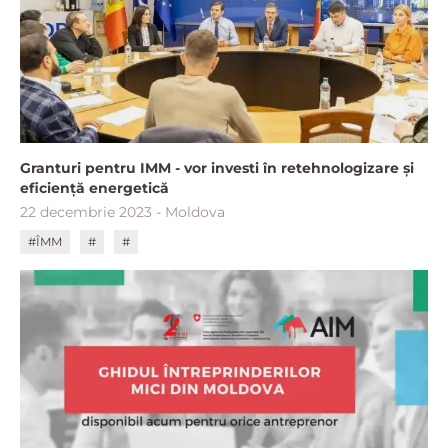
Granturi pentru IMM - vor investi în retehnologizare și
eficiență energetică
22 decembrie 2023 - Moldova
#ÎMM
#
#