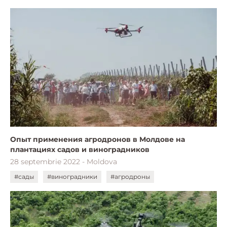
Опыт применения агродронов в Молдове на
плантациях садов и виноградников
28 septembrie 2022 - Moldova
#сады
#виноградники
#агродроны