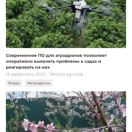
Современное ПО для агродронов позволяет
оперативно выявлять проблемы в садах и
реагировать на них
13 septembrie 2022 - Tehnică agricolă
#сады
#агродроны