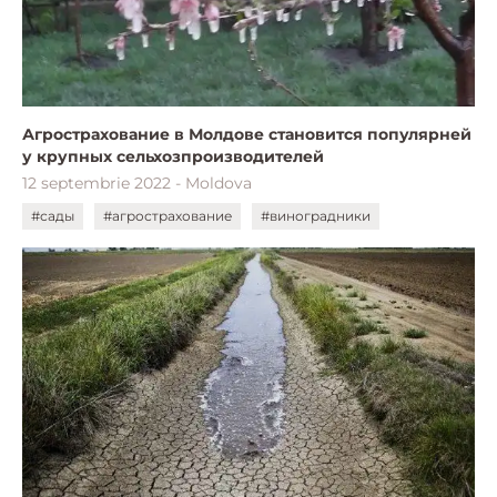
Агрострахование в Молдове становится популярней
у крупных сельхозпроизводителей
12 septembrie 2022 - Moldova
#сады
#агрострахование
#виноградники