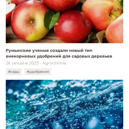
Румынские ученые создали новый тип
внекорневых удобрений для садовых деревьев
26 ianuarie 2023 - Agrochimie
#сады
#удобрения