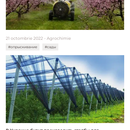
21 octombrie 2022 - Agrochimie
#опрыскивание
#сады