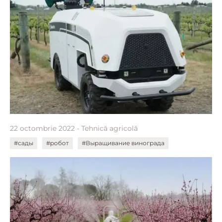
22 octombrie 2022 - Tehnică agricolă
#сады
#робот
#Выращивание винограда