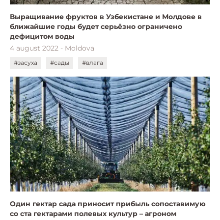
Выращивание фруктов в Узбекистане и Молдове в
ближайшие годы будет серьёзно ограничено
дефицитом воды
4 august 2022 - Moldova
#засуха
#сады
#влага
Один гектар сада приносит прибыль сопоставимую
со ста гектарами полевых культур – агроном